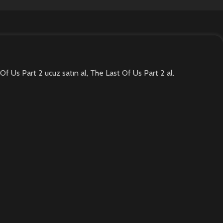
f Us Part 2 ucuz satın al, The Last Of Us Part 2 al.