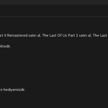
II Remastered satın al, The Last Of Us Part 2 satın al, The Last O
ktedir.
re hediyemizdir.