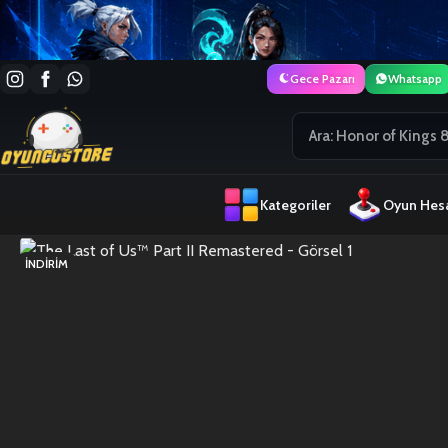
Gece Pazarı
Whatsapp
Kategoriler
Oyun Hesa
İNDIRIM