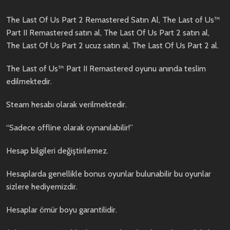
The Last Of Us Part 2 Remastered Satın Al, The Last of Us™
Part II Remastered satın al, The Last Of Us Part 2 satın al,
The Last Of Us Part 2 ucuz satın al, The Last Of Us Part 2 al.
The Last of Us™ Part II Remastered oyunu anında teslim
edilmektedir.
Steam hesabı olarak verilmektedir.
“Sadece offline olarak oynanılabilir!”
Hesap bilgileri değiştirilemez.
Hesaplarda genellikle bonus oyunlar bulunabilir bu oyunlar
sizlere hediyemizdir.
Hesaplar ömür boyu garantilidir.