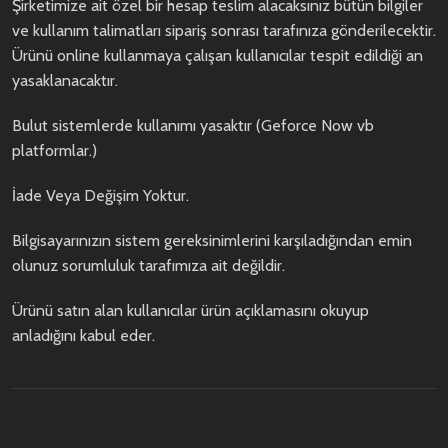
Şirketimize ait özel bir hesap teslim alacaksınız bütün bilgiler
ve kullanım talimatları sipariş sonrası tarafınıza gönderilecektir.
Ürünü online kullanmaya çalışan kullanıcılar tespit edildiği an
yasaklanacaktır.
Bulut sistemlerde kullanımı yasaktır (Geforce Now vb
platformlar.)
İade Veya Değişim Yoktur.
Bilgisayarınızın sistem gereksinimlerini karşıladığından emin
olunuz sorumluluk tarafımıza ait değildir.
Ürünü satın alan kullanıcılar ürün açıklamasını okuyup
anladığını kabul eder.