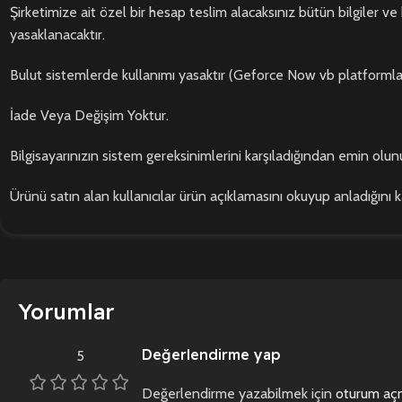
Şirketimize ait özel bir hesap teslim alacaksınız bütün bilgiler ve 
yasaklanacaktır.
Bulut sistemlerde kullanımı yasaktır (Geforce Now vb platformla
İade Veya Değişim Yoktur.
Bilgisayarınızın sistem gereksinimlerini karşıladığından emin olunu
Ürünü satın alan kullanıcılar ürün açıklamasını okuyup anladığını 
Yorumlar
Değerlendirme yap
5
Değerlendirme yazabilmek için
oturum açm