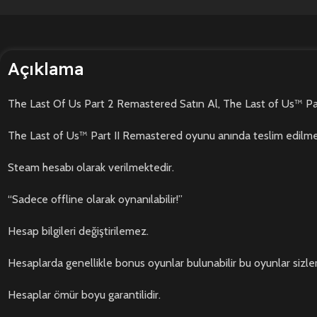
Açıklama
The Last Of Us Part 2 Remastered Satın Al, The Last of Us™ Part 
The Last of Us™ Part II Remastered oyunu anında teslim edilme
Steam hesabı olarak verilmektedir.
“Sadece offline olarak oynanılabilir!”
Hesap bilgileri değiştirilemez.
Hesaplarda genellikle bonus oyunlar bulunabilir bu oyunlar sizle
Hesaplar ömür boyu garantilidir.