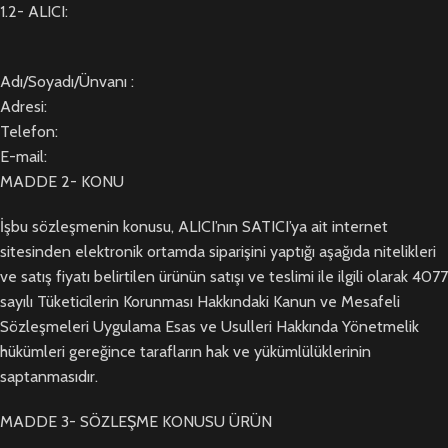
1.2- ALICI:
Adı/Soyadı/Ünvanı :
Adresi:
Telefon:
E-mail:
MADDE 2- KONU
İşbu sözleşmenin konusu, ALICI’nın SATICI’ya ait internet
sitesinden elektronik ortamda siparişini yaptığı aşağıda nitelikleri
ve satış fiyatı belirtilen ürünün satışı ve teslimi ile ilgili olarak 4077
sayılı Tüketicilerin Korunması Hakkındaki Kanun ve Mesafeli
Sözleşmeleri Uygulama Esas ve Usulleri Hakkında Yönetmelik
hükümleri gereğince tarafların hak ve yükümlülüklerinin
saptanmasıdır.
MADDE 3- SÖZLEŞME KONUSU ÜRÜN