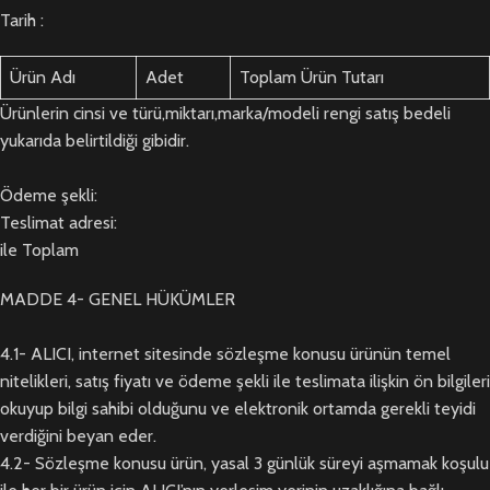
Tarih :
Ürün Adı
Adet
Toplam Ürün Tutarı
Ürünlerin cinsi ve türü,miktarı,marka/modeli rengi satış bedeli
yukarıda belirtildiği gibidir.
Ödeme şekli:
Teslimat adresi:
ile Toplam
MADDE 4- GENEL HÜKÜMLER
4.1- ALICI, internet sitesinde sözleşme konusu ürünün temel
nitelikleri, satış fiyatı ve ödeme şekli ile teslimata ilişkin ön bilgileri
okuyup bilgi sahibi olduğunu ve elektronik ortamda gerekli teyidi
verdiğini beyan eder.
4.2- Sözleşme konusu ürün, yasal 3 günlük süreyi aşmamak koşulu