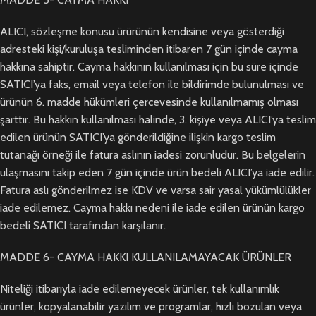
ALICI, sözleşme konusu ürürünün kendisine veya gösterdiği
adresteki kişi/kuruluşa tesliminden itibaren 7 gün içinde cayma
hakkına sahiptir. Cayma hakkının kullanılması için bu süre içinde
SATICI’ya faks, email veya telefon ile bildirimde bulunulması ve
ürünün 6. madde hükümleri çercevesinde kullanılmamış olması
şarttır. Bu hakkın kullanılması halinde, 3. kişiye veya ALICI’ya teslim
edilen ürünün SATICI’ya gönderildiğine ilişkin kargo teslim
tutanağı örneği ile fatura aslının iadesi zorunludur. Bu belgelerin
ulaşmasını takip eden 7 gün içinde ürün bedeli ALICI’ya iade edilir.
Fatura aslı gönderilmez ise KDV ve varsa sair yasal yükümlülükler
iade edilemez. Cayma hakkı nedeni ile iade edilen ürünün kargo
bedeli SATICI tarafından karşılanır.
MADDE 6- CAYMA HAKKI KULLANILAMAYACAK ÜRÜNLER
Niteliği itibarıyla iade edilemeyecek ürünler, tek kullanımlık
ürünler, kopyalanabilir yazılım ve programlar, hızlı bozulan veya