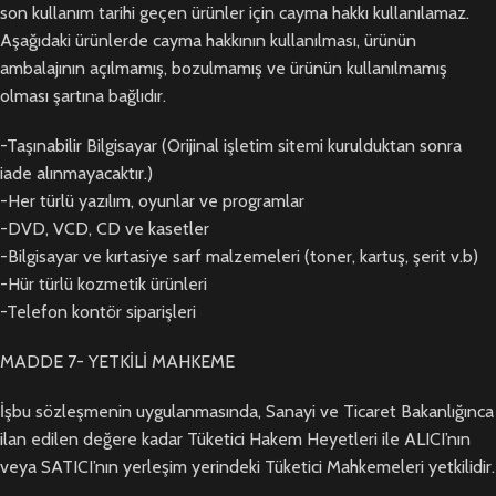
son kullanım tarihi geçen ürünler için cayma hakkı kullanılamaz.
Aşağıdaki ürünlerde cayma hakkının kullanılması, ürünün
ambalajının açılmamış, bozulmamış ve ürünün kullanılmamış
olması şartına bağlıdır.
-Taşınabilir Bilgisayar (Orijinal işletim sitemi kurulduktan sonra
iade alınmayacaktır.)
-Her türlü yazılım, oyunlar ve programlar
-DVD, VCD, CD ve kasetler
-Bilgisayar ve kırtasiye sarf malzemeleri (toner, kartuş, şerit v.b)
-Hür türlü kozmetik ürünleri
-Telefon kontör siparişleri
MADDE 7- YETKİLİ MAHKEME
İşbu sözleşmenin uygulanmasında, Sanayi ve Ticaret Bakanlığınca
ilan edilen değere kadar Tüketici Hakem Heyetleri ile ALICI’nın
veya SATICI’nın yerleşim yerindeki Tüketici Mahkemeleri yetkilidir.