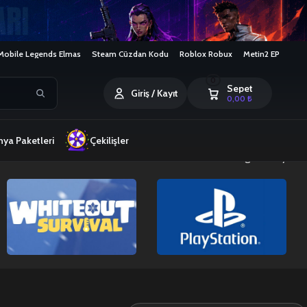
Mobile Legends Elmas
Steam Cüzdan Kodu
Roblox Robux
Metin2 EP
0
Sepet
Giriş / Kayıt
0,00
₺
ya Paketleri
Çekilişler
8 sonucun tümü gösteriliyor