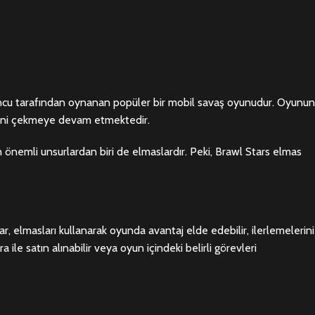
yuncu tarafından oynanan popüler bir mobil savaş oyunudur. Oyunun
lgisini çekmeye devam etmektedir.
 önemli unsurlardan biri de elmaslardır. Peki, Brawl Stars elmas
lar, elmasları kullanarak oyunda avantaj elde edebilir, ilerlemelerini
ra ile satın alınabilir veya oyun içindeki belirli görevleri