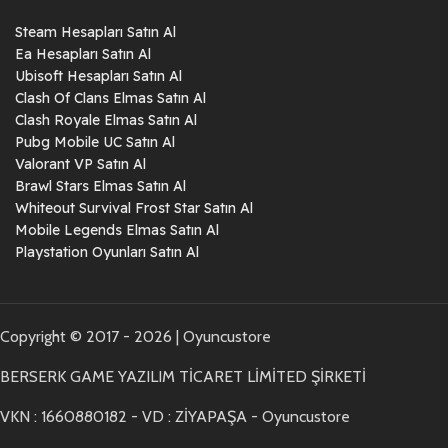
Steam Hesapları Satın Al
Ea Hesapları Satın Al
Ubisoft Hesapları Satın Al
Clash Of Clans Elmas Satın Al
Clash Royale Elmas Satın Al
Pubg Mobile UC Satın Al
Valorant VP Satın Al
Brawl Stars Elmas Satın Al
Whiteout Survival Frost Star Satın Al
Mobile Legends Elmas Satın Al
Playstation Oyunları Satın Al
Copyright © 2017 - 2026 | Oyuncustore
BERSERK GAME YAZILIM TİCARET LİMİTED ŞİRKETİ
VKN : 1660880182 - VD : ZİYAPAŞA - Oyuncustore