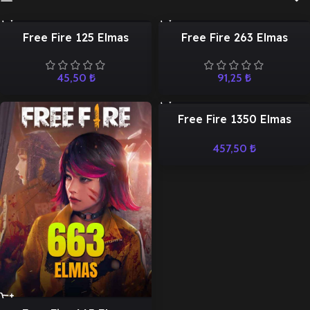
Free Fire 125 Elmas
Free Fire 263 Elmas
45,50
₺
91,25
₺
Free Fire 1350 Elmas
457,50
₺