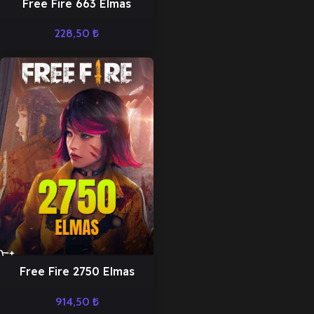
Free Fire 663 Elmas
228,50
₺
Free Fire 2750 Elmas
914,50
₺