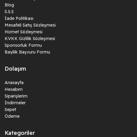
Blog
S.S.S
İade Politikası
Mesafeli Satış Sözleşmesi
Hizmet Sözleşmesi
KVKK Gizlilik Sözleşmesi
Sponsorluk Formu
Bayilik Başvuru Formu
Dolaşım
Anasayfa
Hesabım
Siparişlerim
İndirmeler
Sepet
Ödeme
Kategoriler