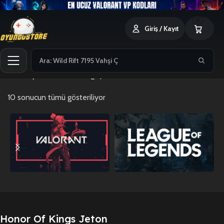
0
Giriş / Kayıt
Ana Sayfa
Honor Of Kings Jeton
10 sonucun tümü gösteriliyor
Honor Of Kings Jeton