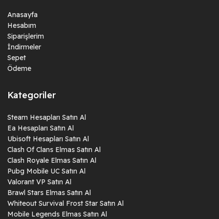
Anasayfa
Hesabım
Siparişlerim
İndirmeler
Sepet
Ödeme
Kategoriler
Steam Hesapları Satın Al
Ea Hesapları Satın Al
Ubisoft Hesapları Satın Al
Clash Of Clans Elmas Satın Al
Clash Royale Elmas Satın Al
Pubg Mobile UC Satın Al
Valorant VP Satın Al
Brawl Stars Elmas Satın Al
Whiteout Survival Frost Star Satın Al
Mobile Legends Elmas Satın Al