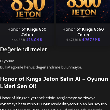
Honor of Kings 830
Honor of Kings 8360
Jeton
Jeton
426,04
₺
4.267,39
₺
466,62
₺
4.673,81
₺
Değerlendirmeler
0 yorum
Bu kategoride henüz değerlendirme bulunmuyor.
Honor of Kings Jeton Satın Al – Oyunun
Lideri Sen Ol!
Honor of Kings’de yeteneklerinizi sergilemeye ve zirveye
oynamaya hazır mısınız? Oyun içinde ihtiyacınız olan her şey için