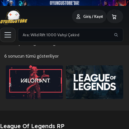
0
Giriş / Kayıt
Ana Sayfa
League Of Legends RP
6 sonucun tümü gösteriliyor
League Of Legends RP