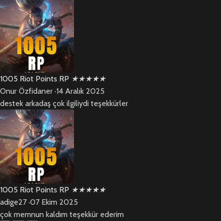
1005 Riot Points RP
★
★
★
★
★
Onur Özfidaner
·
14 Aralık 2025
destek arkadaş çok ilgiliydi teşekkürler
1005 Riot Points RP
★
★
★
★
★
adige27
·
07 Ekim 2025
çok memnun kaldım teşekkür ederim