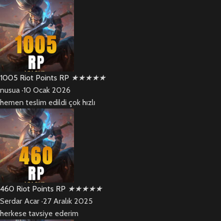
1005 Riot Points RP
★
★
★
★
★
nusua
·
10 Ocak 2026
hemen teslim edildi çok hızlı
460 Riot Points RP
★
★
★
★
★
Serdar Acar
·
27 Aralık 2025
herkese tavsiye ederim