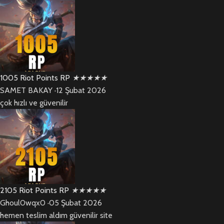
1005 Riot Points RP
★
★
★
★
★
SAMET BAKAY
·
12 Şubat 2026
çok hızlı ve güvenilir
2105 Riot Points RP
★
★
★
★
★
Ghoul0wqx0
·
05 Şubat 2026
hemen teslim aldım güvenilir site