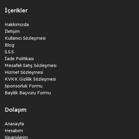
İçerikler
Hakkımızda
İletişim
Kullanıcı Sözleşmesi
Blog
S.S.S
İade Politikası
Mesafeli Satış Sözleşmesi
Hizmet Sözleşmesi
KVKK Gizlilik Sözleşmesi
Sponsorluk Formu
Bayilik Başvuru Formu
Dolaşım
Anasayfa
Hesabım
Siparişlerim