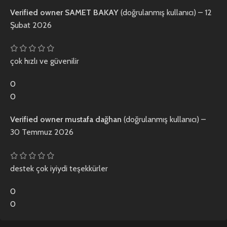
Verified owner
SAMET BAKAY
(doğrulanmış kullanıcı)
–
12
Şubat 2026
çok hızlı ve güvenilir
0
0
Verified owner
mustafa dağhan
(doğrulanmış kullanıcı)
–
30 Temmuz 2026
destek çok iyiydi teşekkürler
0
0