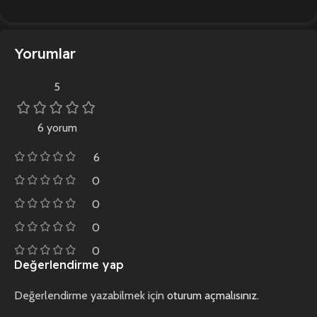
Yorumlar
5
6 yorum
6
0
0
0
0
Değerlendirme yap
Değerlendirme yazabilmek için
oturum açmalısınız
.