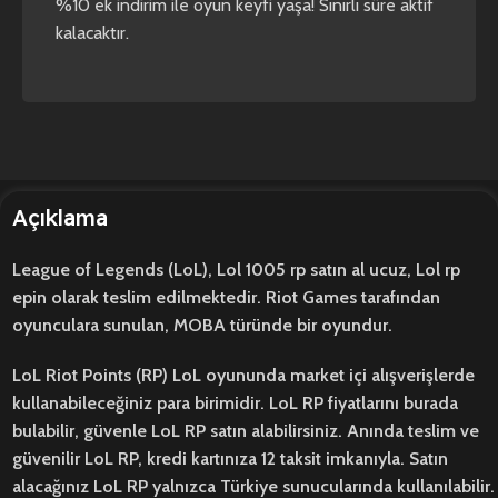
%10 ek indirim ile oyun keyfi yaşa! Sınırlı süre aktif
kalacaktır.
Açıklama
League of Legends (LoL), Lol 1005 rp satın al ucuz, Lol rp
epin olarak teslim edilmektedir. Riot Games tarafından
oyunculara sunulan, MOBA türünde bir oyundur.
LoL Riot Points (RP) LoL oyununda market içi alışverişlerde
kullanabileceğiniz para birimidir. LoL RP fiyatlarını burada
bulabilir, güvenle LoL RP satın alabilirsiniz. Anında teslim ve
güvenilir LoL RP, kredi kartınıza 12 taksit imkanıyla. Satın
alacağınız LoL RP yalnızca Türkiye sunucularında kullanılabilir.