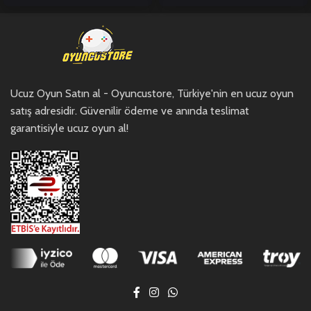
Ucuz Oyun Satın al - Oyuncustore, Türkiye'nin en ucuz oyun
satış adresidir. Güvenilir ödeme ve anında teslimat
garantisiyle ucuz oyun al!