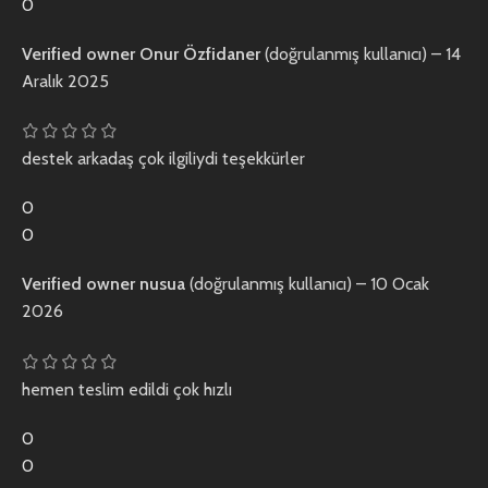
0
Verified owner
Onur Özfidaner
(doğrulanmış kullanıcı)
–
14
Aralık 2025
destek arkadaş çok ilgiliydi teşekkürler
0
0
Verified owner
nusua
(doğrulanmış kullanıcı)
–
10 Ocak
2026
hemen teslim edildi çok hızlı
0
0