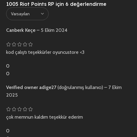
1005 Riot Points RP
için 6 değerlendirme
Canberk Keçe
–
5 Ekim 2024
kod çalıştı teşekkürler oyuncustore <3
0
0
Verified owner
adige27
(doğrulanmış kullanıcı)
–
7 Ekim
2025
çok memnun kaldım teşekkür ederim
0