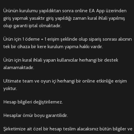
Ürünün kurulumu yapıldıktan sonra online EA App üzerinden
giriş yapmak yasaktır giriş yapıldığı zaman kural ihlali yapılmış
olup garanti iptal olmaktadır.
Ürün için 1 ödeme = 1 erişim şeklinde olup sipariş sonrası alıcının
tek bir cihaza bir kere kurulum yapma hakkı vardır.
Ürün için kural ihlali yapan kullanıcılar herhangi bir destek
alamamaktadır.
Ultimate team ve oyun içi herhangi bir online etkinliğe erişim
yoktur.
Hesap bilgileri değiştirilemez.
Hesaplar ömür boyu garantilidir.
Şirketimize ait özel bir hesap teslim alacaksınız bütün bilgiler ve