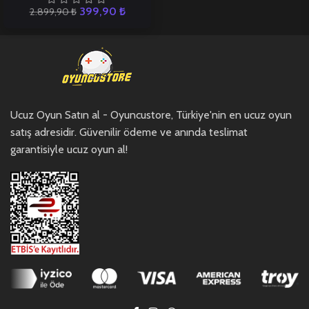
399,90
₺
2.899,90
₺
Ucuz Oyun Satın al - Oyuncustore, Türkiye'nin en ucuz oyun
satış adresidir. Güvenilir ödeme ve anında teslimat
garantisiyle ucuz oyun al!