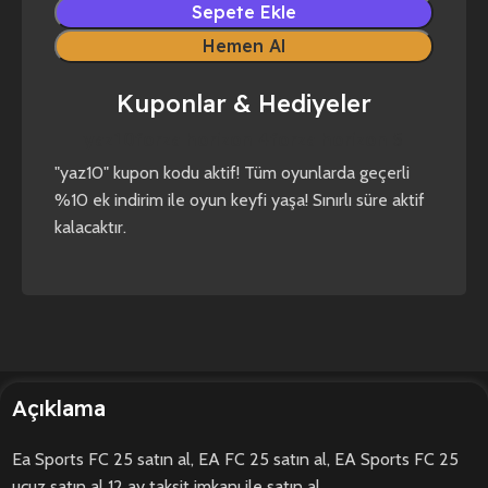
Sepete Ekle
Hemen Al
Kuponlar & Hediyeler
yaz10
forza horizon 4
forza horizon 5
"yaz10" kupon kodu aktif! Tüm oyunlarda geçerli
%10 ek indirim ile oyun keyfi yaşa! Sınırlı süre aktif
kalacaktır.
Açıklama
Ea Sports FC 25 satın al, EA FC 25 satın al, EA Sports FC 25
ucuz satın al 12 ay taksit imkanı ile satın al.