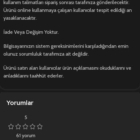
kullanım talimatları sipariş sonrası tarafınıza gönderilecektir.
Ürünü online kullanmaya çalışan kullanıcılar tespit edildiği an
yasaklanacaktır.
İade Veya Değişim Yoktur.
Bilgisayarınızın sistem gereksinimlerini karşıladığından emin
olunuz sorumluluk tarafımıza ait değildir.
Ürünü satın alan kullanıcılar ürün açıklamasını okuduklarını ve
anladıklarını taahhüt ederler.
Yorumlar
5
61 yorum