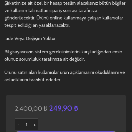
Şirketimize ait özel bir hesap teslim alacaksınız bütün bilgiler
ve kullanım talimatları sipariş sonrası tarafınıza
gönderilecektir. Ürünü online kullanmaya çalışan kullanıcılar
tespit edildiği an yasaklanacaktır.
İade Veya Değişim Yoktur.
Bilgisayarınızın sistem gereksinimlerini karşıladığından emin
olunuz sorumluluk tarafımıza ait değildir.
Ürünü satın alan kullanıcılar ürün açıklamasını okuduklarını ve
anladıklarını taahhüt ederler.
249,90
₺
2.400,00
₺