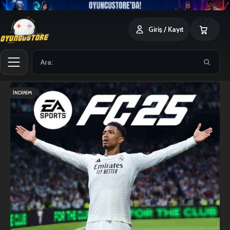
0
Giriş / Kayıt
İNDIRIM