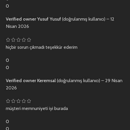
0
Verified owner
Yusuf Yusuf
(doğrulanmış kullanıcı)
–
12
Nisan 2026
hiçbir sorun çıkmadı teşekkür ederim
0
0
Verified owner
Keremsal
(doğrulanmış kullanıcı)
–
29 Nisan
2026
müşteri memnuniyeti iyi burada
0
0