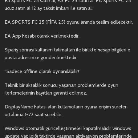
Ea Sports FC 25 satın al, EA FC 25 satın al, EA Sports FC 25
ucuz satın al 12 ay taksit imkanı ile satın al.
EA SPORTS FC 25 (FİFA 25) oyunu anında teslim edilecektir.
EA App hesabı olarak verilmektedir.
Sipariş sonrası kullanım talimatları ile birlikte hesap bilgileri e
posta adresinize gönderilmektedir.
“Sadece offline olarak oynanılabilir!”
Teknik bir aksaklık sonucu yaşanan problemlerde oyun
ilerlemelerinin kayıtları garanti edilmez.
DisplayName hatası alan kullanıcıların oyuna erişim süreleri
ortalama 1-72 saat sürebilir.
Windows otomatik güncelleştirmeler kapatılmalıdır windows
update yapıldığı taktirde yaşanan aktivasyon problemlerinde