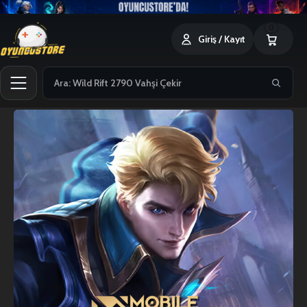
0
Giriş / Kayıt