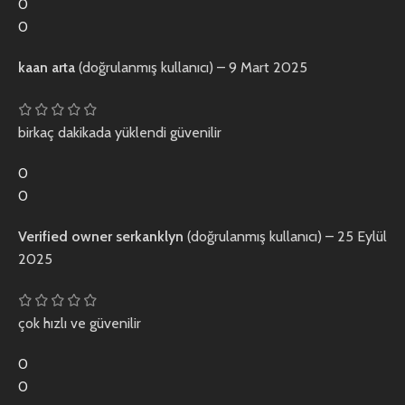
0
0
kaan arta
(doğrulanmış kullanıcı)
–
9 Mart 2025
birkaç dakikada yüklendi güvenilir
0
0
Verified owner
serkanklyn
(doğrulanmış kullanıcı)
–
25 Eylül
2025
çok hızlı ve güvenilir
0
0