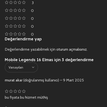
3
0
0
0
0
Değerlendirme yap
Değerlendirme yazabilmek için
oturum açmalısınız
.
Mobile Legends 16 Elmas
için 3 değerlendirme
murat akar
(doğrulanmış kullanıcı)
–
9 Mart 2025
bu fiyata bu hizmet müthiş