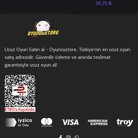
35,75
₺
Ucuz Oyun Satın al - Oyuncustore, Türkiye'nin en ucuz oyun
satış adresidir. Güvenilir ödeme ve anında teslimat
garantisiyle ucuz oyun al!