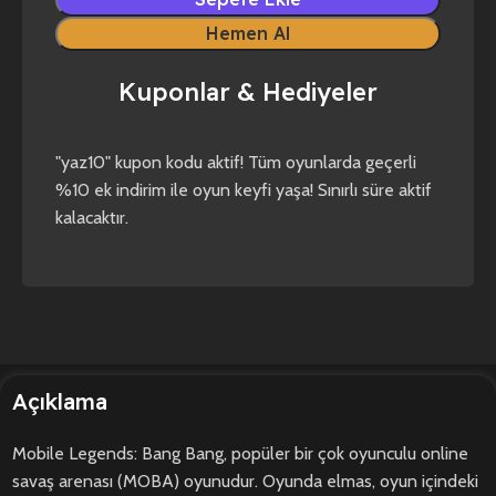
Hemen Al
Kuponlar & Hediyeler
yaz10
forza horizon 4
forza horizon 5
"yaz10" kupon kodu aktif! Tüm oyunlarda geçerli
%10 ek indirim ile oyun keyfi yaşa! Sınırlı süre aktif
kalacaktır.
Açıklama
Mobile Legends: Bang Bang, popüler bir çok oyunculu online
savaş arenası (MOBA) oyunudur. Oyunda elmas, oyun içindeki