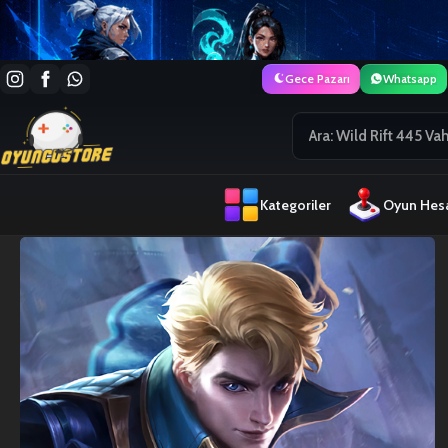
Gece Pazarı
Whatsapp
Kategoriler
Oyun Hesa