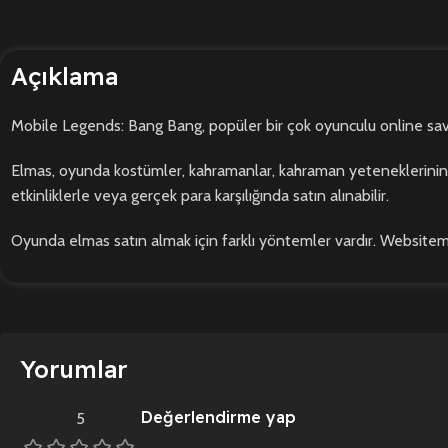
Açıklama
Mobile Legends: Bang Bang, popüler bir çok oyunculu online savaş
Elmas, oyunda kostümler, kahramanlar, kahraman yeteneklerinin yükse
etkinliklerle veya gerçek para karşılığında satın alınabilir.
Oyunda elmas satın almak için farklı yöntemler vardır. Websitemiz
Yorumlar
Değerlendirme yap
5