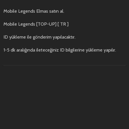
Mobile Legends Elmas satın al.
Mobile Legends [TOP-UP] [ TR ]
ID yükleme ile gönderim yapılacaktır.
1-5 dk aralığında ileteceğiniz ID bilgilerine yükleme yapılır.