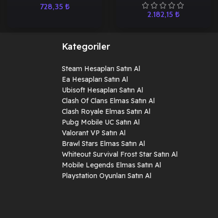
728,35
₺
2.182,15
₺
Kategoriler
Steam Hesapları Satın Al
Ea Hesapları Satın Al
Ubisoft Hesapları Satın Al
Clash Of Clans Elmas Satın Al
Clash Royale Elmas Satın Al
Pubg Mobile UC Satın Al
Valorant VP Satın Al
Brawl Stars Elmas Satın Al
Whiteout Survival Frost Star Satın Al
Mobile Legends Elmas Satın Al
Playstation Oyunları Satın Al