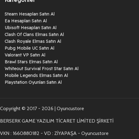
Steam Hesapları Satın Al
Ea Hesapları Satın Al
Ubisoft Hesapları Satın Al
Clash Of Clans Elmas Satın Al
Clash Royale Elmas Satın Al
Pubg Mobile UC Satın Al
Valorant VP Satın Al
Brawl Stars Elmas Satın Al
Whiteout Survival Frost Star Satın Al
Mobile Legends Elmas Satın Al
Playstation Oyunları Satın Al
Copyright © 2017 - 2026 | Oyuncustore
BERSERK GAME YAZILIM TİCARET LİMİTED ŞİRKETİ
VKN : 1660880182 - VD : ZİYAPAŞA - Oyuncustore