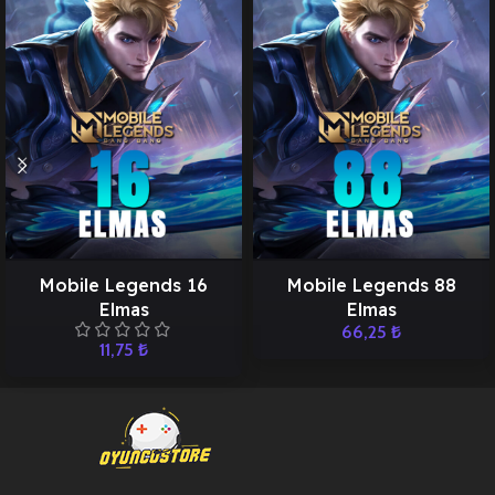
Mobile Legends 16
Mobile Legends 88
Elmas
Elmas
66,25
₺
11,75
₺