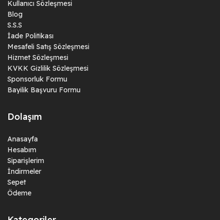
Kullanıcı Sözleşmesi
Blog
S.S.S
İade Politikası
Mesafeli Satış Sözleşmesi
Hizmet Sözleşmesi
KVKK Gizlilik Sözleşmesi
Sponsorluk Formu
Bayilik Başvuru Formu
Dolaşım
Anasayfa
Hesabım
Siparişlerim
İndirmeler
Sepet
Ödeme
Kategoriler