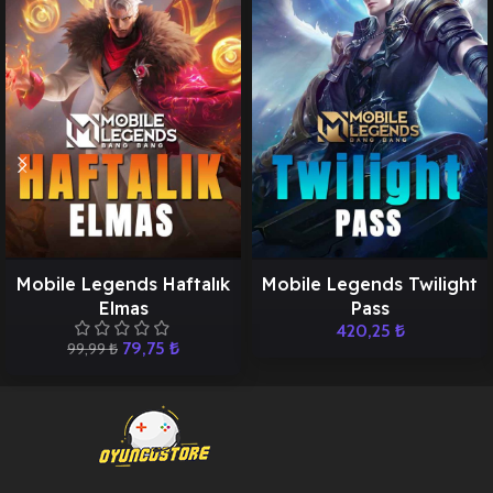
Mobile Legends Haftalık
Mobile Legends Twilight
Elmas
Pass
420,25
₺
79,75
₺
99,99
₺