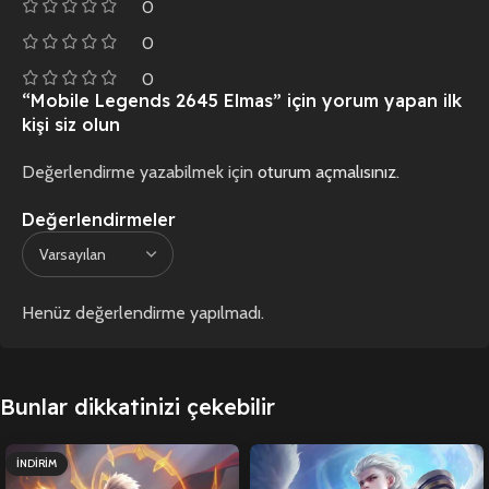
0
0
0
“Mobile Legends 2645 Elmas” için yorum yapan ilk
kişi siz olun
Değerlendirme yazabilmek için
oturum açmalısınız
.
Değerlendirmeler
Henüz değerlendirme yapılmadı.
Bunlar dikkatinizi çekebilir
İNDIRIM