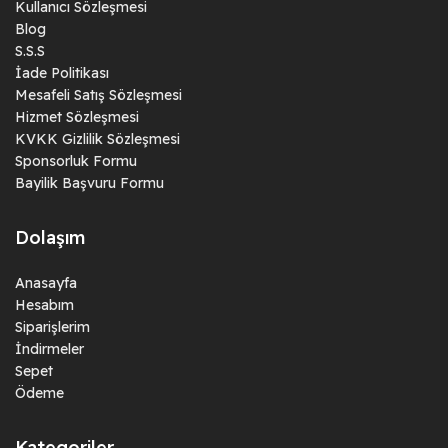
Kullanıcı Sözleşmesi
Blog
S.S.S
İade Politikası
Mesafeli Satış Sözleşmesi
Hizmet Sözleşmesi
KVKK Gizlilik Sözleşmesi
Sponsorluk Formu
Bayilik Başvuru Formu
Dolaşım
Anasayfa
Hesabım
Siparişlerim
İndirmeler
Sepet
Ödeme
Kategoriler