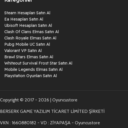
Steam Hesapları Satın Al
Ea Hesapları Satın Al
Ubisoft Hesapları Satın Al
Clash Of Clans Elmas Satın Al
Clash Royale Elmas Satın Al
Pubg Mobile UC Satın Al
Valorant VP Satın Al
Brawl Stars Elmas Satın Al
Whiteout Survival Frost Star Satın Al
Mobile Legends Elmas Satın Al
Playstation Oyunları Satın Al
Copyright © 2017 - 2026 | Oyuncustore
BERSERK GAME YAZILIM TİCARET LİMİTED ŞİRKETİ
VKN : 1660880182 - VD : ZİYAPAŞA - Oyuncustore