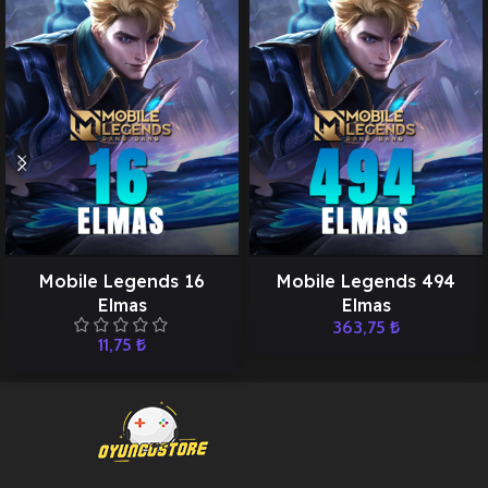
Mobile Legends 16
Mobile Legends 494
Elmas
Elmas
363,75
₺
11,75
₺