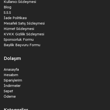
Kullanıcı Sözleşmesi
Blog
S.S.S
İade Politikası
Mesafeli Satış Sözleşmesi
Hizmet Sözleşmesi
KVKK Gizlilik Sözleşmesi
Sponsorluk Formu
Bayilik Başvuru Formu
Dolaşım
Anasayfa
Hesabım
Siparişlerim
İndirmeler
Sepet
Ödeme
Kategoriler