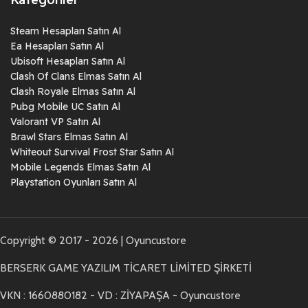
Steam Hesapları Satın Al
Ea Hesapları Satın Al
Ubisoft Hesapları Satın Al
Clash Of Clans Elmas Satın Al
Clash Royale Elmas Satın Al
Pubg Mobile UC Satın Al
Valorant VP Satın Al
Brawl Stars Elmas Satın Al
Whiteout Survival Frost Star Satın Al
Mobile Legends Elmas Satın Al
Playstation Oyunları Satın Al
Copyright © 2017 - 2026 | Oyuncustore
BERSERK GAME YAZILIM TİCARET LİMİTED ŞİRKETİ
VKN : 1660880182 - VD : ZİYAPAŞA - Oyuncustore