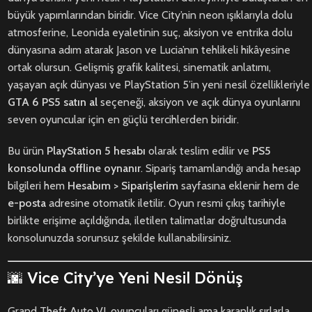
büyük yapımlarından biridir. Vice City’nin neon ışıklarıyla dolu
atmosferine, Leonida eyaletinin suç, aksiyon ve entrika dolu
dünyasına adım atarak Jason ve Lucia’nın tehlikeli hikâyesine
ortak olursun. Gelişmiş grafik kalitesi, sinematik anlatımı,
yaşayan açık dünyası ve PlayStation 5’in yeni nesil özellikleriyle
GTA 6 PS5 satın al
seçeneği, aksiyon ve açık dünya oyunlarını
seven oyuncular için en güçlü tercihlerden biridir.
Bu ürün
PlayStation 5 hesabı
olarak teslim edilir ve
PS5
konsolunda offline oynanır
. Sipariş tamamlandığı anda hesap
bilgileri hem
Hesabım > Siparişlerim
sayfasına eklenir hem de
e-posta
adresine otomatik iletilir. Oyun resmi çıkış tarihiyle
birlikte erişime açıldığında, iletilen talimatlar doğrultusunda
konsolunuzda sorunsuz şekilde kullanabilirsiniz.
🌆 Vice City’ye Yeni Nesil Dönüş
Grand Theft Auto VI, oyuncuları güneşli ama karanlık sırlarla