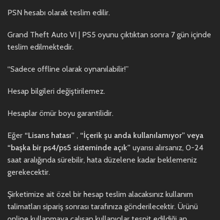
PSN hesabı olarak teslim edilir.
Grand Theft Auto VI | PS5 oyunu çıktıktan sonra 7 gün içinde
teslim edilmektedir.
“Sadece offline olarak oynanılabilir!”
Hesap bilgileri değiştirilemez.
Hesaplar ömür boyu garantilidir.
Eğer
“Lisans hatası”
,
“İçerik şu anda kullanılamıyor” veya
“başka bir ps4/ps5 sisteminde açık”
uyarısı alırsanız, 0-24
saat aralığında sürebilir, hata düzelene kadar beklemeniz
gerekecektir.
Şirketimize ait özel bir hesap teslim alacaksınız kullanım
talimatları sipariş sonrası tarafınıza gönderilecektir. Ürünü
online kullanmaya çalışan kullanıcılar tespit edildiği an