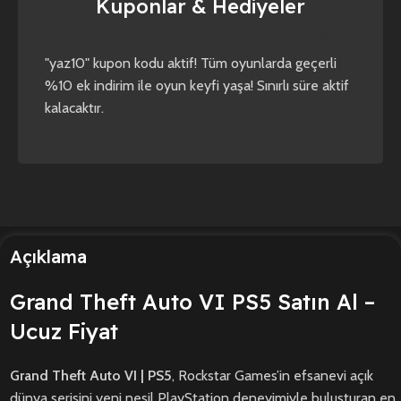
Kuponlar & Hediyeler
yaz10
forza horizon 4
forza horizon 5
"yaz10" kupon kodu aktif! Tüm oyunlarda geçerli
%10 ek indirim ile oyun keyfi yaşa! Sınırlı süre aktif
kalacaktır.
Açıklama
Grand Theft Auto VI PS5 Satın Al –
Ucuz Fiyat
Grand Theft Auto VI | PS5
, Rockstar Games’in efsanevi açık
dünya serisini yeni nesil PlayStation deneyimiyle buluşturan en