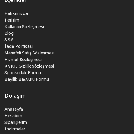
Hakkımızda
İletişim
Kullanıcı Sözleşmesi
Blog
S.S.S
İade Politikası
Mesafeli Satış Sözleşmesi
Hizmet Sözleşmesi
KVKK Gizlilik Sözleşmesi
Sponsorluk Formu
Bayilik Başvuru Formu
Dolaşım
Anasayfa
Hesabım
Siparişlerim
İndirmeler