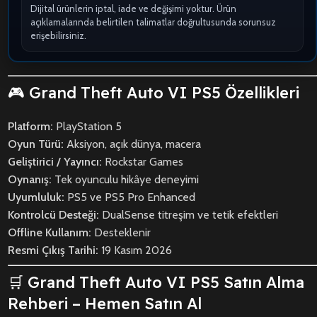
Dijital ürünlerin iptal, iade ve değişimi yoktur. Ürün
açıklamalarında belirtilen talimatlar doğrultusunda sorunsuz
erişebilirsiniz.
🎮 Grand Theft Auto VI PS5 Özellikleri
Platform:
PlayStation 5
Oyun Türü:
Aksiyon, açık dünya, macera
Geliştirici / Yayıncı:
Rockstar Games
Oynanış:
Tek oyunculu hikâye deneyimi
Uyumluluk:
PS5 ve PS5 Pro Enhanced
Kontrolcü Desteği:
DualSense titreşim ve tetik efektleri
Offline Kullanım:
Desteklenir
Resmi Çıkış Tarihi:
19 Kasım 2026
🛒 Grand Theft Auto VI PS5 Satın Alma
Rehberi – Hemen Satın Al