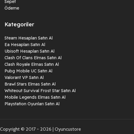
Sepet
Ödeme
Kategoriler
Steam Hesapları Satın Al
Ea Hesapları Satın Al
Ubisoft Hesapları Satın Al
Clash Of Clans Elmas Satın Al
Clash Royale Elmas Satın Al
Pubg Mobile UC Satın Al
Valorant VP Satın Al
Brawl Stars Elmas Satın Al
Whiteout Survival Frost Star Satın Al
Mobile Legends Elmas Satın Al
Playstation Oyunları Satın Al
Copyright © 2017 - 2026 | Oyuncustore