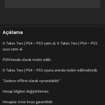
Açıklama
It Takes Two | PS4 – PS5 satın al, It Takes Two | PS4 – PS5
ucuz satın al.
PSN hesabı olarak teslim edilir.
It Takes Two | PS4 – PS5 oyunu anında teslim edilmektedir.
“Sadece offline olarak oynanılabilir!”
Hesap bilgileri değiştirilemez.
Hesaplar ömür boyu garantilidir.