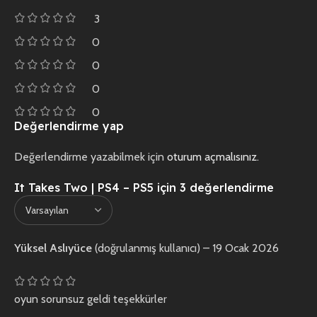
3
0
0
0
0
Değerlendirme yap
Değerlendirme yazabilmek için
oturum açmalısınız
.
It Takes Two | PS4 – PS5
için 3 değerlendirme
Yüksel Aslıyüce
(doğrulanmış kullanıcı)
–
19 Ocak 2026
oyun sorunsuz geldi teşekkürler