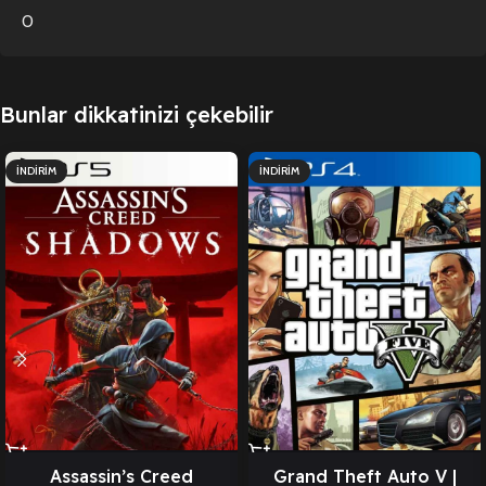
0
Bunlar dikkatinizi çekebilir
İNDIRIM
İNDIRIM
Assassin’s Creed
Grand Theft Auto V |