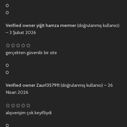
0
0
Verified owner
yiğit hamza mermer
(doğrulanmış kullanıcı)
–
3 Şubat 2026
gerçekten güvenilir bir site
0
0
Verified owner
Zaur1357911
(doğrulanmış kullanıcı)
–
26
Nisan 2026
alışverişim çok keyifliydi
0