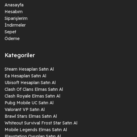
Anasayfa
Hesabım
Siparişlerim
İndirmeler
Sepet
Ödeme
Kategoriler
Steam Hesapları Satın Al
Ea Hesapları Satın Al
Ubisoft Hesapları Satın Al
Clash Of Clans Elmas Satın Al
Clash Royale Elmas Satın Al
Pubg Mobile UC Satın Al
Valorant VP Satın Al
Brawl Stars Elmas Satın Al
Whiteout Survival Frost Star Satın Al
Mobile Legends Elmas Satın Al
Playstation Oyunları Satın Al