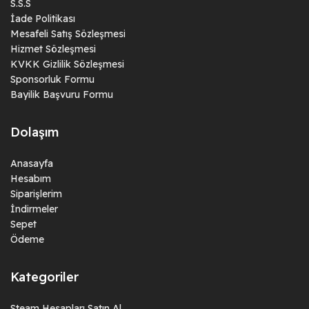
S.S.S
İade Politikası
Mesafeli Satış Sözleşmesi
Hizmet Sözleşmesi
KVKK Gizlilik Sözleşmesi
Sponsorluk Formu
Bayilik Başvuru Formu
Dolaşım
Anasayfa
Hesabım
Siparişlerim
İndirmeler
Sepet
Ödeme
Kategoriler
Steam Hesapları Satın Al