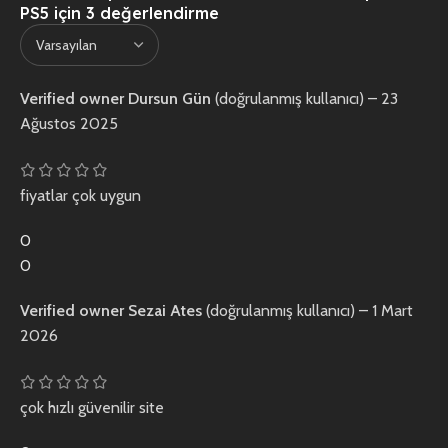
PS5
için 3 değerlendirme
Verified owner
Dursun Gün
(doğrulanmış kullanıcı)
–
23
Ağustos 2025
fiyatlar çok uygun
0
0
Verified owner
Sezai Ates
(doğrulanmış kullanıcı)
–
1 Mart
2026
çok hızlı güvenilir site