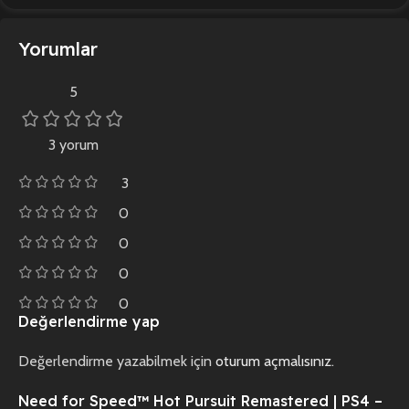
Yorumlar
5
3 yorum
3
0
0
0
0
Değerlendirme yap
Değerlendirme yazabilmek için
oturum açmalısınız
.
Need for Speed™ Hot Pursuit Remastered | PS4 –