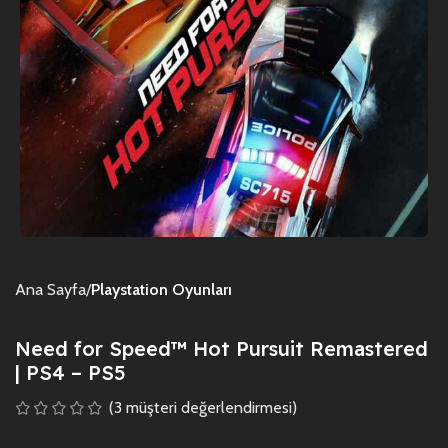
Ana Sayfa
Playstation Oyunları
Need for Speed™ Hot Pursuit Remastered
| PS4 – PS5
(
3
müşteri değerlendirmesi)