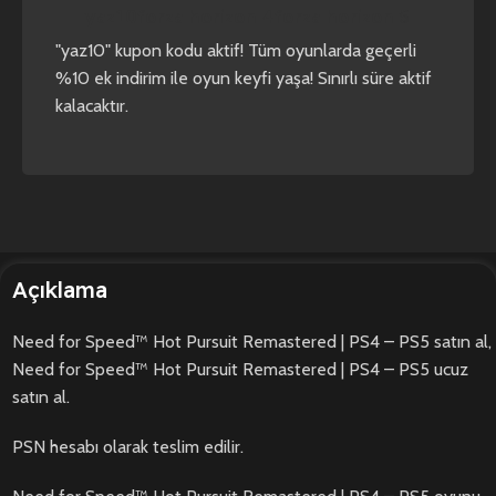
yaz10
forza horizon 4
forza horizon 5
"yaz10" kupon kodu aktif! Tüm oyunlarda geçerli
%10 ek indirim ile oyun keyfi yaşa! Sınırlı süre aktif
kalacaktır.
Açıklama
Need for Speed™ Hot Pursuit Remastered | PS4 – PS5 satın al,
Need for Speed™ Hot Pursuit Remastered | PS4 – PS5 ucuz
satın al.
PSN hesabı olarak teslim edilir.