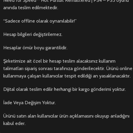
Need for Speed™ Hot Pursuit Remastered | PS4 – PS5 oyunu
anında teslim edilmektedir.
“Sadece offline olarak oynanılabilir!”
Hesap bilgileri değiştirilemez.
Hesaplar ömür boyu garantilidir.
Şirketimize ait özel bir hesap teslim alacaksınız kullanım
talimatları sipariş sonrası tarafınıza gönderilecektir. Ürünü online
kullanmaya çalışan kullanıcılar tespit edildiği an yasaklanacaktır.
Dijital olarak teslim edilir herhangi bir kargo gönderimi yoktur.
İade Veya Değişim Yoktur.
Ürünü satın alan kullanıcılar ürün açıklamasını okuyup anladığını
kabul eder.