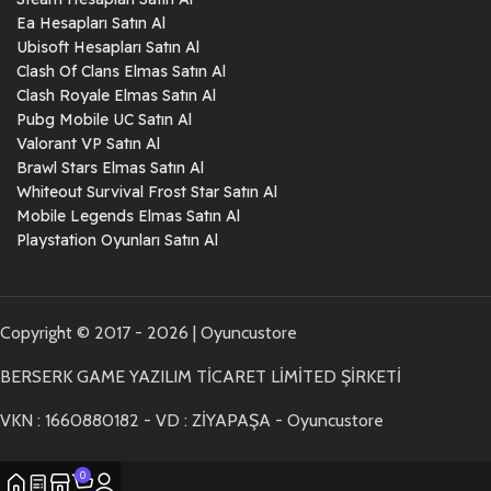
Ea Hesapları Satın Al
Ubisoft Hesapları Satın Al
Clash Of Clans Elmas Satın Al
Clash Royale Elmas Satın Al
Pubg Mobile UC Satın Al
Valorant VP Satın Al
Brawl Stars Elmas Satın Al
Whiteout Survival Frost Star Satın Al
Mobile Legends Elmas Satın Al
Playstation Oyunları Satın Al
Copyright © 2017 - 2026 | Oyuncustore
BERSERK GAME YAZILIM TİCARET LİMİTED ŞİRKETİ
VKN : 1660880182 - VD : ZİYAPAŞA - Oyuncustore
0