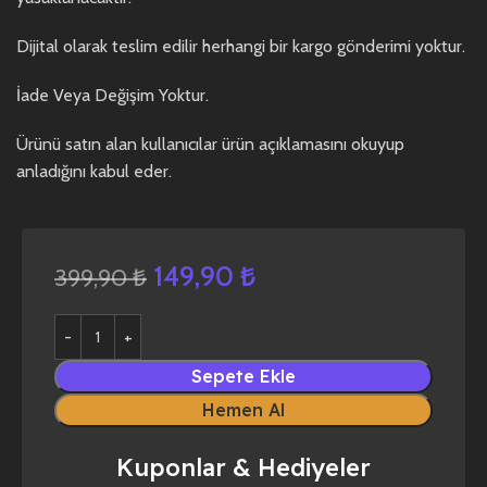
Dijital olarak teslim edilir herhangi bir kargo gönderimi yoktur.
İade Veya Değişim Yoktur.
Ürünü satın alan kullanıcılar ürün açıklamasını okuyup
anladığını kabul eder.
149,90
₺
399,90
₺
Sepete Ekle
Hemen Al
Kuponlar & Hediyeler