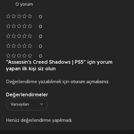
0 yorum
0
0
0
0
0
“Assassin’s Creed Shadows | PS5” için yorum
yapan ilk kişi siz olun
Değerlendirme yazabilmek için
oturum açmalısınız
.
Değerlendirmeler
Henüz değerlendirme yapılmadı.