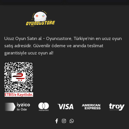
Ucuz Oyun Satın al - Oyuncustore, Türkiye'nin en ucuz oyun
satış adresidir. Güvenilir ödeme ve anında teslimat
garantisiyle ucuz oyun al!