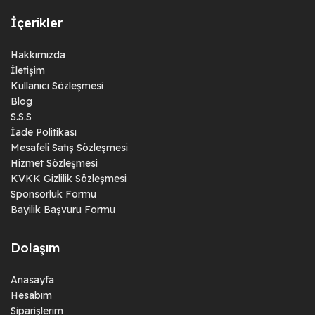
İçerikler
Hakkımızda
İletişim
Kullanıcı Sözleşmesi
Blog
S.S.S
İade Politikası
Mesafeli Satış Sözleşmesi
Hizmet Sözleşmesi
KVKK Gizlilik Sözleşmesi
Sponsorluk Formu
Bayilik Başvuru Formu
Dolaşım
Anasayfa
Hesabım
Siparişlerim