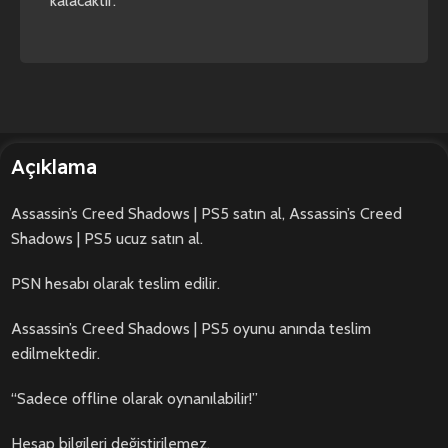
kalacaktır.
Açıklama
Assassin’s Creed Shadows | PS5 satın al, Assassin’s Creed
Shadows | PS5 ucuz satın al.
PSN hesabı olarak teslim edilir.
Assassin’s Creed Shadows | PS5 oyunu anında teslim
edilmektedir.
“Sadece offline olarak oynanılabilir!”
Hesap bilgileri değiştirilemez.