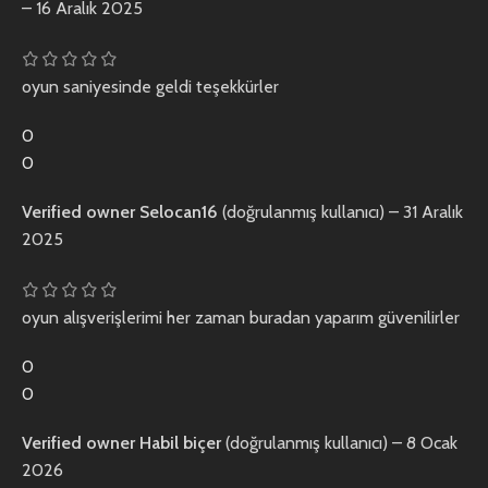
–
16 Aralık 2025
oyun saniyesinde geldi teşekkürler
0
0
Verified owner
Selocan16
(doğrulanmış kullanıcı)
–
31 Aralık
2025
oyun alışverişlerimi her zaman buradan yaparım güvenilirler
0
0
Verified owner
Habil biçer
(doğrulanmış kullanıcı)
–
8 Ocak
2026