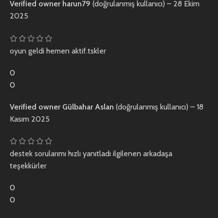
Verified owner
harun79
(doğrulanmış kullanıcı)
–
28 Ekim
2025
oyun geldi hemen aktif.tskler
0
0
Verified owner
Gülbahar Aslan
(doğrulanmış kullanıcı)
–
18
Kasım 2025
destek sorularımı hızlı yanıtladı ilgilenen arkadaşa
teşekkürler
0
0