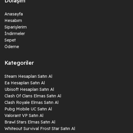
Dolaşım
Anasayfa
Hesabım
Siparişlerim
İndirmeler
Sepet
Ödeme
Kategoriler
Steam Hesapları Satın Al
Ea Hesapları Satın Al
Ubisoft Hesapları Satın Al
Clash Of Clans Elmas Satın Al
Clash Royale Elmas Satın Al
Pubg Mobile UC Satın Al
Valorant VP Satın Al
Brawl Stars Elmas Satın Al
Whiteout Survival Frost Star Satın Al