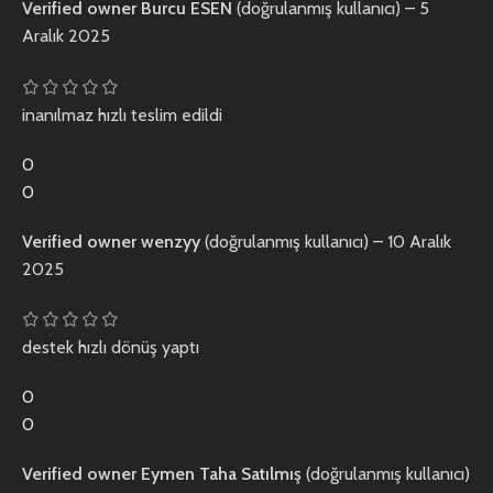
Verified owner
Burcu ESEN
(doğrulanmış kullanıcı)
–
5
Aralık 2025
inanılmaz hızlı teslim edildi
0
0
Verified owner
wenzyy
(doğrulanmış kullanıcı)
–
10 Aralık
2025
destek hızlı dönüş yaptı
0
0
Verified owner
Eymen Taha Satılmış
(doğrulanmış kullanıcı)