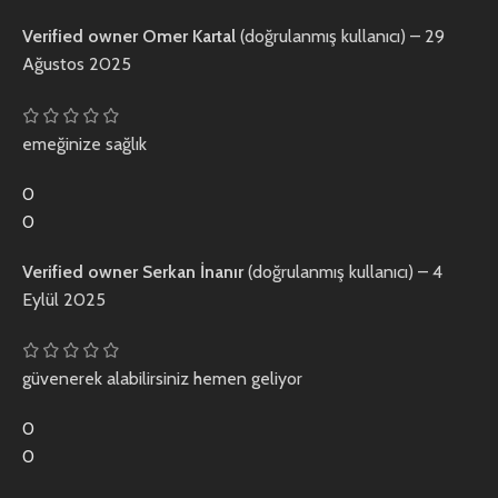
Verified owner
Omer Kartal
(doğrulanmış kullanıcı)
–
29
Ağustos 2025
emeğinize sağlık
0
0
Verified owner
Serkan İnanır
(doğrulanmış kullanıcı)
–
4
Eylül 2025
güvenerek alabilirsiniz hemen geliyor
0
0