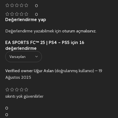
0
0
Değerlendirme yap
Değerlendirme yazabilmek için
oturum açmalısınız
.
EA SPORTS FC™ 25 | PS4 – PS5
için 16
değerlendirme
Verified owner
Uğur Aslan
(doğrulanmış kullanıcı)
–
19
Ağustos 2025
sıkıntı yok güvenilirler
0
0