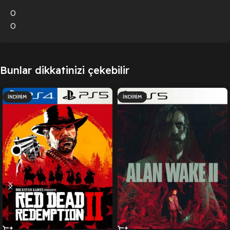
0
0
Bunlar dikkatinizi çekebilir
İNDIRIM
İNDIRIM