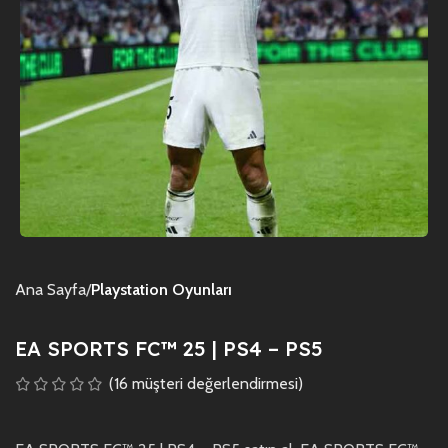
Ana Sayfa
Playstation Oyunları
EA SPORTS FC™ 25 | PS4 – PS5
(
16
müşteri değerlendirmesi)