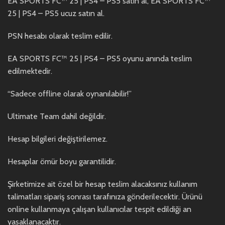
EA SPORTS FC™ 25 | PS4 – PS5 satın al, EA SPORTS FC™
25 | PS4 – PS5 ucuz satın al.
PSN hesabı olarak teslim edilir.
EA SPORTS FC™ 25 | PS4 – PS5 oyunu anında teslim
edilmektedir.
“Sadece offline olarak oynanılabilir!”
Ultimate Team dahil değildir.
Hesap bilgileri değiştirilemez.
Hesaplar ömür boyu garantilidir.
Şirketimize ait özel bir hesap teslim alacaksınız kullanım
talimatları sipariş sonrası tarafınıza gönderilecektir. Ürünü
online kullanmaya çalışan kullanıcılar tespit edildiği an
yasaklanacaktır.