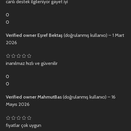
canlı destek ilgileniyor gayet iyi
0
0
Verified owner
Eşref Bektaş
(doğrulanmış kullanıcı)
–
1 Mart
2026
inanılmaz hızlı ve güvenilir
0
0
Verified owner
MahmutBas
(doğrulanmış kullanıcı)
–
16
Mayıs 2026
fiyatlar çok uygun