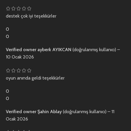
destek çok iyi teşekkürler
0
0
Verified owner
ayberk AYIKCAN
(doğrulanmış kullanıcı)
–
10 Ocak 2026
oyun anında geldi teşekkürler
0
0
Verified owner
Şahin Ablay
(doğrulanmış kullanıcı)
–
11
Ocak 2026