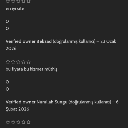
en iyi site
0
0
Verified owner
Bekzad
(doğrulanmış kullanıcı)
–
23 Ocak
2026
bu fiyata bu hizmet müthiş
0
0
Verified owner
Nurullah Sungu
(doğrulanmış kullanıcı)
–
6
Şubat 2026