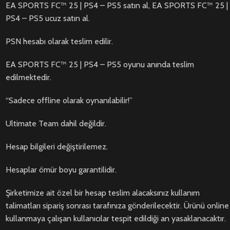
EA SPORTS FC™ 25 | PS4 – PS5 satın al, EA SPORTS FC™ 25 |
PS4 – PS5 ucuz satın al.
PSN hesabı olarak teslim edilir.
EA SPORTS FC™ 25 | PS4 – PS5 oyunu anında teslim
edilmektedir.
“Sadece offline olarak oynanılabilir!”
Ultimate Team dahil değildir.
Hesap bilgileri değiştirilemez.
Hesaplar ömür boyu garantilidir.
Şirketimize ait özel bir hesap teslim alacaksınız kullanım
talimatları sipariş sonrası tarafınıza gönderilecektir. Ürünü online
kullanmaya çalışan kullanıcılar tespit edildiği an yasaklanacaktır.