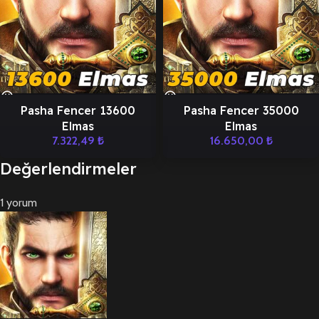
Pasha Fencer 13600
Pasha Fencer 35000
Elmas
Elmas
7.322,49
₺
16.650,00
₺
Değerlendirmeler
1 yorum