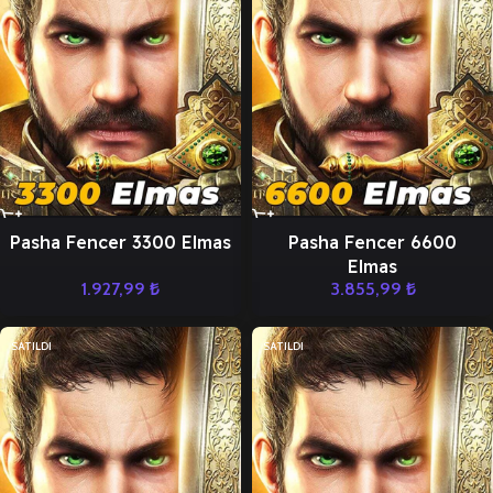
Pasha Fencer 3300 Elmas
Pasha Fencer 6600
Elmas
1.927,99
₺
3.855,99
₺
SATILDI
SATILDI