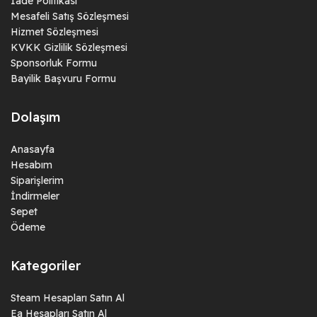
İade Politikası
Mesafeli Satış Sözleşmesi
Hizmet Sözleşmesi
KVKK Gizlilik Sözleşmesi
Sponsorluk Formu
Bayilik Başvuru Formu
Dolaşım
Anasayfa
Hesabım
Siparişlerim
İndirmeler
Sepet
Ödeme
Kategoriler
Steam Hesapları Satın Al
Ea Hesapları Satın Al