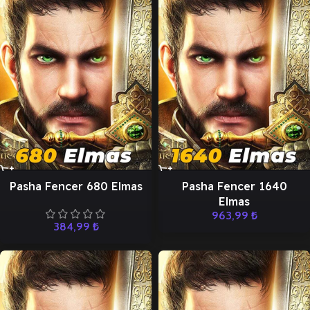
Pasha Fencer 680 Elmas
Pasha Fencer 1640
Elmas
963,99
₺
384,99
₺