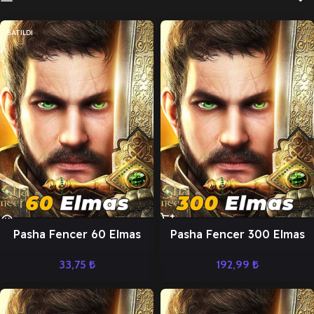
SATILDI
Pasha Fencer 60 Elmas
Pasha Fencer 300 Elmas
33,75
₺
192,99
₺