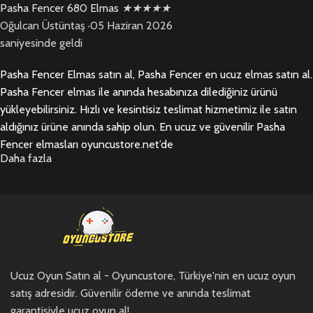
Pasha Fencer 680 Elmas
★
★
★
★
★
Oğulcan Üstüntaş
·
05 Haziran 2026
saniyesinde geldi
Pasha Fencer Elmas satın al, Pasha Fencer en ucuz elmas satın al.
Pasha Fencer elmas ile anında hesabınıza dilediğiniz ürünü
yükleyebilirsiniz. Hızlı ve kesintisiz teslimat hizmetimiz ile satın
aldığınız ürüne anında sahip olun. En ucuz ve güvenilir Pasha
Fencer elmasları oyuncustore.net’de
Daha fazla
Ucuz Oyun Satın al - Oyuncustore, Türkiye'nin en ucuz oyun
satış adresidir. Güvenilir ödeme ve anında teslimat
garantisiyle ucuz oyun al!