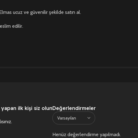
as ucuz ve güvenilir şekilde satın al.
lim edilir.
apan ilk kişi siz olun
Değerlendirmeler
ısınız
.
Henüz değerlendirme yapılmadı.