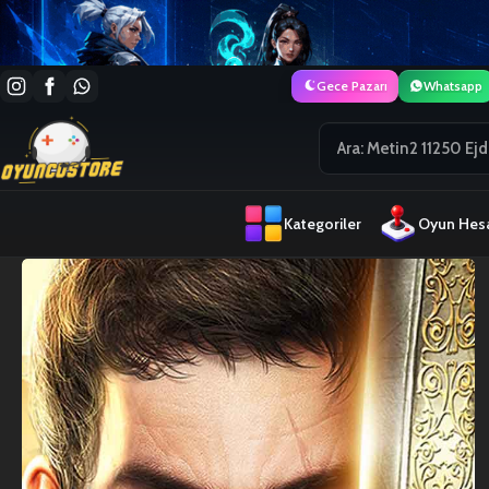
Gece Pazarı
Whatsapp
Kategoriler
Oyun Hesa