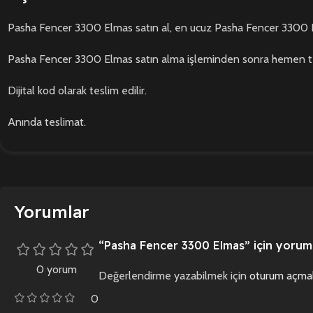
Pasha Fencer 3300 Elmas satın al, en ucuz Pasha Fencer 3300 Elm
Pasha Fencer 3300 Elmas satın alma işleminden sonra hemen tes
Dijital kod olarak teslim edilir.
Anında teslimat.
Yorumlar
“Pasha Fencer 3300 Elmas” için yorum y
0 yorum
Değerlendirme yazabilmek için
oturum açmal
0