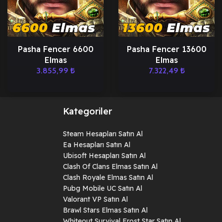
Pasha Fencer 6600
Pasha Fencer 13600
Elmas
Elmas
3.855,99
₺
7.322,49
₺
Kategoriler
Steam Hesapları Satın Al
Ea Hesapları Satın Al
Ubisoft Hesapları Satın Al
Clash Of Clans Elmas Satın Al
Clash Royale Elmas Satın Al
Pubg Mobile UC Satın Al
Valorant VP Satın Al
Brawl Stars Elmas Satın Al
Whiteout Survival Frost Star Satın Al