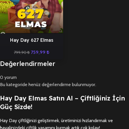
Hay Day 627 Elmas
759,99
₺
799,90
₺
Değerlendirmeler
0 yorum
Bu kategoride henüz değerlendirme bulunmuyor.
Hay Day Elmas Satın Al – Çiftliğiniz İçin
Güç Sizde!
Hay Day çiftliğinizi geliştirmek, üretiminizi hızlandırmak ve
hayalinizdeki çiftlik yaşamını kurmak artık çok kolay!