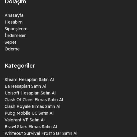
Dolaşım
Anasayfa
Hesabım
Siparişlerim
İndirmeler
Sepet
Ödeme
Kategoriler
Steam Hesapları Satın Al
Ea Hesapları Satın Al
Ubisoft Hesapları Satın Al
Clash Of Clans Elmas Satın Al
Clash Royale Elmas Satın Al
Pubg Mobile UC Satın Al
Valorant VP Satın Al
Brawl Stars Elmas Satın Al
Whiteout Survival Frost Star Satın Al