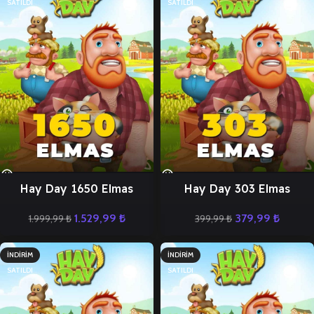
SATILDI
SATILDI
Hay Day 1650 Elmas
Hay Day 303 Elmas
1.529,99
₺
379,99
₺
1.999,99
₺
399,99
₺
İNDIRIM
İNDIRIM
SATILDI
SATILDI