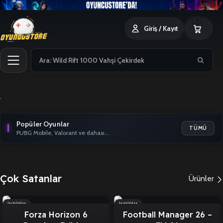
0
Giriş / Kayıt
Popüler Oyunlar
TÜMÜ
PUBG Mobile, Valorant ve dahası...
Çok Satanlar
Ürünler
İNDIRIM
İNDIRIM
Forza Horizon 6
Football Manager 26 –