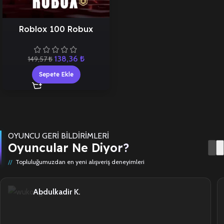
Roblox 100 Robux
138,36
₺
149,57
₺
Sepete Ekle
OYUNCU GERİ BİLDİRİMLERİ
Oyuncular Ne Diyor?
Topluluğumuzdan en yeni alışveriş deneyimleri
Abdulkadir K.