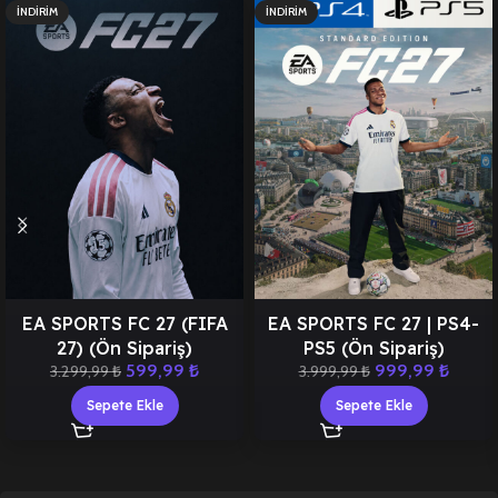
İNDIRIM
İNDIRIM
EA SPORTS FC 27 (FIFA
EA SPORTS FC 27 | PS4-
27) (Ön Sipariş)
PS5 (Ön Sipariş)
599,99
₺
999,99
₺
3.299,99
₺
3.999,99
₺
Sepete Ekle
Sepete Ekle