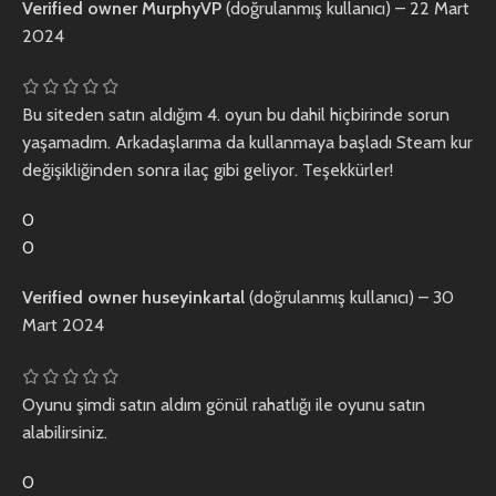
Verified owner
MurphyVP
(doğrulanmış kullanıcı)
–
22 Mart
2024
Bu siteden satın aldığım 4. oyun bu dahil hiçbirinde sorun
yaşamadım. Arkadaşlarıma da kullanmaya başladı Steam kur
değişikliğinden sonra ilaç gibi geliyor. Teşekkürler!
0
0
Verified owner
huseyinkartal
(doğrulanmış kullanıcı)
–
30
Mart 2024
Oyunu şimdi satın aldım gönül rahatlığı ile oyunu satın
alabilirsiniz.
0