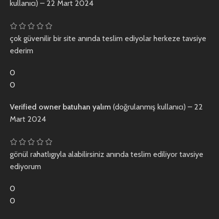
kullanıcı)
–
22 Mart 2024
çok güvenilir bir site anında teslim ediyolar herkeze tavsiye
ederim
0
0
Verified owner
batuhan yalım
(doğrulanmış kullanıcı)
–
22
Mart 2024
gönül rahatlıgıyla alabilirsiniz anında teslim ediliyor tavsiye
ediyorum
0
0