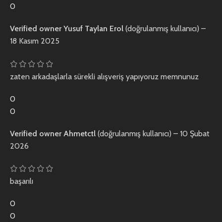
0
Verified owner
Yusuf Taylan Erol
(doğrulanmış kullanıcı)
–
18 Kasım 2025
zaten arkadaşlarla sürekli alışveriş yapıyoruz memnunuz
0
0
Verified owner
Ahmetctl
(doğrulanmış kullanıcı)
–
10 Şubat
2026
başarılı
0
0