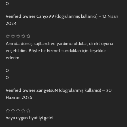
0
Verified owner
Canyx99
(doğrulanmış kullanıcı)
–
12 Nisan
2024
Anında dönüş sağlandı ve yardımcı oldular, direkt oyuna
erişebildim. Böyle bir hizmet sundukları için teşekkür
ederim.
0
0
Verified owner
ZangetsuN
(doğrulanmış kullanıcı)
–
20
Haziran 2025
baya uygun fiyat iyi geldi