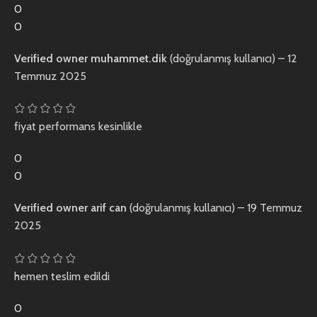
0
0
Verified owner
muhammet.dik
(doğrulanmış kullanıcı)
–
12
Temmuz 2025
fiyat performans kesinlikle
0
0
Verified owner
arif can
(doğrulanmış kullanıcı)
–
19 Temmuz
2025
hemen teslim edildi
0