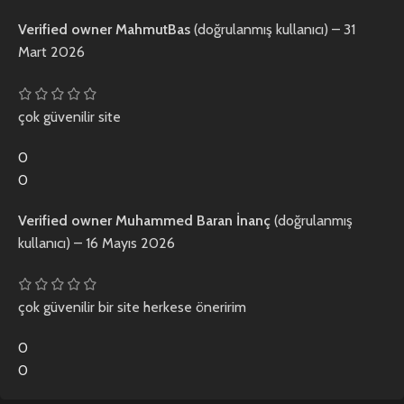
Verified owner
MahmutBas
(doğrulanmış kullanıcı)
–
31
Mart 2026
çok güvenilir site
0
0
Verified owner
Muhammed Baran İnanç
(doğrulanmış
kullanıcı)
–
16 Mayıs 2026
çok güvenilir bir site herkese öneririm
0
0