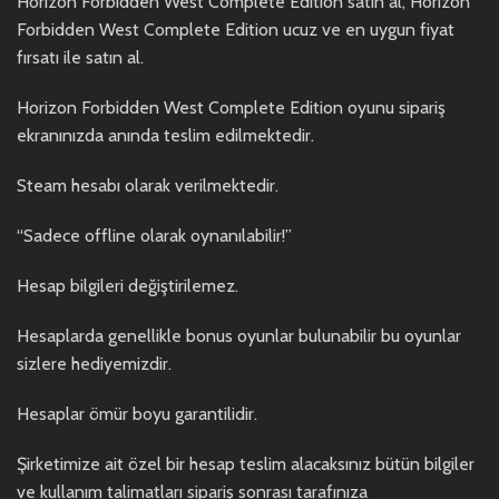
Horizon Forbidden West Complete Edition satın al, Horizon
Forbidden West Complete Edition ucuz ve en uygun fiyat
fırsatı ile satın al.
Horizon Forbidden West Complete Edition oyunu sipariş
ekranınızda anında teslim edilmektedir.
Steam hesabı olarak verilmektedir.
“Sadece offline olarak oynanılabilir!”
Hesap bilgileri değiştirilemez.
Hesaplarda genellikle bonus oyunlar bulunabilir bu oyunlar
sizlere hediyemizdir.
Hesaplar ömür boyu garantilidir.
Şirketimize ait özel bir hesap teslim alacaksınız bütün bilgiler
ve kullanım talimatları sipariş sonrası tarafınıza