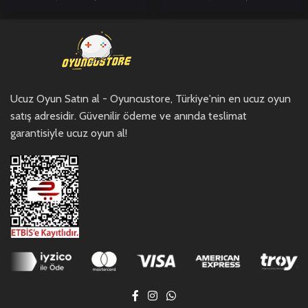
Ucuz Oyun Satın al - Oyuncustore, Türkiye'nin en ucuz oyun
satış adresidir. Güvenilir ödeme ve anında teslimat
garantisiyle ucuz oyun al!