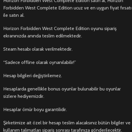
Horizon Forbidden West Complete Edition satın al, Horizon
Forbidden West Complete Edition ucuz ve en uygun fiyat fırsatı
ile satın al.
Horizon Forbidden West Complete Edition oyunu sipariş
ekranınızda anında teslim edilmektedir.
Steam hesabı olarak verilmektedir.
“Sadece offline olarak oynanılabilir!”
Hesap bilgileri değiştirilemez.
Hesaplarda genellikle bonus oyunlar bulunabilir bu oyunlar
sizlere hediyemizdir.
Hesaplar ömür boyu garantilidir.
Şirketimize ait özel bir hesap teslim alacaksınız bütün bilgiler ve
kullanım talimatları sipariş sonrası tarafınıza gönderilecektir.