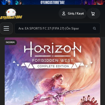
0
Giriş / Kayıt
İNDIRIM