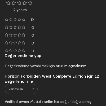
12 yorum
12
0
0
0
0
Değerlendirme yap
Değerlendirme yazabilmek için
oturum açmalısınız
.
Horizon Forbidden West Complete Edition
için 12
değerlendirme
Verified owner
Mustafa selim Karcıoğlu
(doğrulanmış