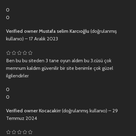
0
0
Verified owner
Mustafa selim Karcıoğlu
(doğrulanmış
kullanıcı)
–
17 Aralık 2023
Ben bu bu siteden 3 tane oyun aldım bu 3.cüsü çok
memnum kaldım güvenilir bir site benimle çok güzel
ilgilendirler
0
0
Verified owner
Kocacakirr
(doğrulanmış kullanıcı)
–
29
Temmuz 2024