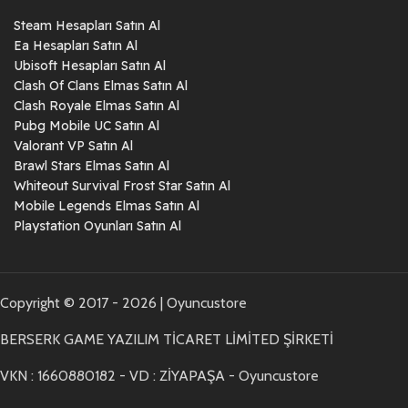
Steam Hesapları Satın Al
Ea Hesapları Satın Al
Ubisoft Hesapları Satın Al
Clash Of Clans Elmas Satın Al
Clash Royale Elmas Satın Al
Pubg Mobile UC Satın Al
Valorant VP Satın Al
Brawl Stars Elmas Satın Al
Whiteout Survival Frost Star Satın Al
Mobile Legends Elmas Satın Al
Playstation Oyunları Satın Al
Copyright © 2017 - 2026 | Oyuncustore
BERSERK GAME YAZILIM TİCARET LİMİTED ŞİRKETİ
VKN : 1660880182 - VD : ZİYAPAŞA - Oyuncustore