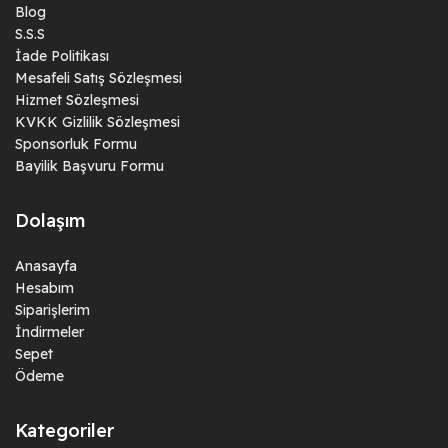
Blog
S.S.S
İade Politikası
Mesafeli Satış Sözleşmesi
Hizmet Sözleşmesi
KVKK Gizlilik Sözleşmesi
Sponsorluk Formu
Bayilik Başvuru Formu
Dolaşım
Anasayfa
Hesabım
Siparişlerim
İndirmeler
Sepet
Ödeme
Kategoriler