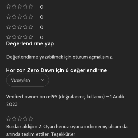
0
0
0
0
Değerlendirme yap
Değerlendirme yazabilmek için
oturum açmalısınız
.
Horizon Zero Dawn
için 6 değerlendirme
Verified owner
bozel95
(doğrulanmış kullanıcı)
–
1 Aralık
2023
Burdan aldığım 2. Oyun henüz oyunu indirmemiş olsam da
anında teslim ettiler. Teşekkürler