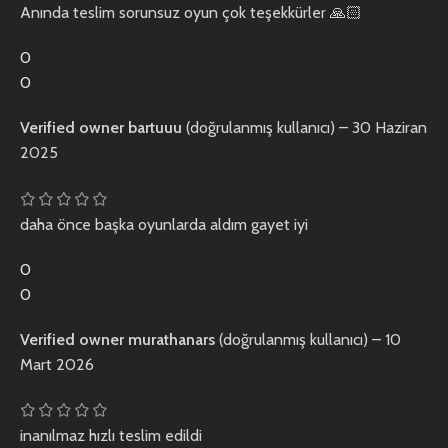
Anında teslim sorunsuz oyun çok teşekkürler 🙏🏻
0
0
Verified owner
bartuuu
(doğrulanmış kullanıcı)
–
30 Haziran
2025
daha önce başka oyunlarda aldım gayet iyi
0
0
Verified owner
murathanars
(doğrulanmış kullanıcı)
–
10
Mart 2026
inanılmaz hızlı teslim edildi