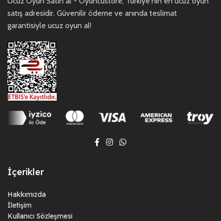
Ucuz Oyun Satın al - Oyuncustore, Türkiye'nin en ucuz oyun
satış adresidir. Güvenilir ödeme ve anında teslimat
garantisiyle ucuz oyun al!
İçerikler
Hakkımızda
İletişim
Kullanıcı Sözleşmesi