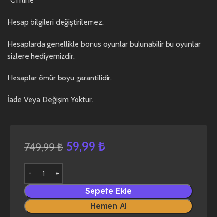
“Offline”
Hesap bilgileri değiştirilemez.
Hesaplarda genellikle bonus oyunlar bulunabilir bu oyunlar
sizlere hediyemizdir.
Hesaplar ömür boyu garantilidir.
İade Veya Değişim Yoktur.
59,99
₺
749,99
₺
Sepete Ekle
Hemen Al