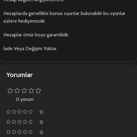
Hesaplarda genellikle bonus oyunlar bulunabilir bu oyunlar
sizlere hediyemizdir.
Hesaplar ömür boyu garantilidir.
İade Veya Değişim Yoktur.
Yorumlar
0 yorum
0
0
0