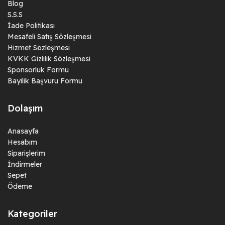
Blog
S.S.S
İade Politikası
Mesafeli Satış Sözleşmesi
Hizmet Sözleşmesi
KVKK Gizlilik Sözleşmesi
Sponsorluk Formu
Bayilik Başvuru Formu
Dolaşım
Anasayfa
Hesabım
Siparişlerim
İndirmeler
Sepet
Ödeme
Kategoriler