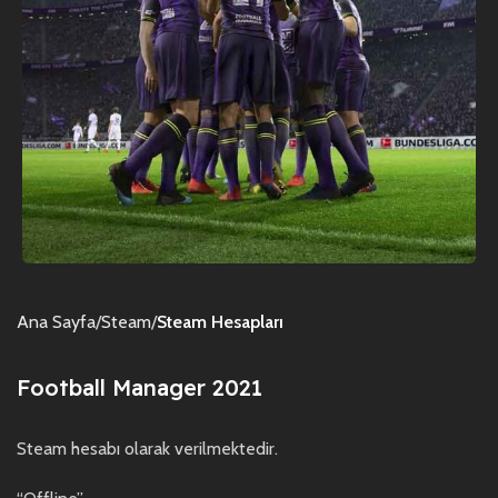
Ana Sayfa
Steam
Steam Hesapları
Football Manager 2021
Steam hesabı olarak verilmektedir.