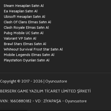
Steam Hesapları Satın Al
Ea Hesapları Satın Al
Ubisoft Hesapları Satın Al
Clash Of Clans Elmas Satın Al
Clash Royale Elmas Satın Al
Pubg Mobile UC Satın Al
Valorant VP Satın Al
Brawl Stars Elmas Satın Al
Whiteout Survival Frost Star Satın Al
Mobile Legends Elmas Satın Al
Playstation Oyunları Satın Al
Copyright © 2017 - 2026 | Oyuncustore
BERSERK GAME YAZILIM TİCARET LİMİTED ŞİRKETİ
VKN : 1660880182 - VD : ZİYAPAŞA - Oyuncustore