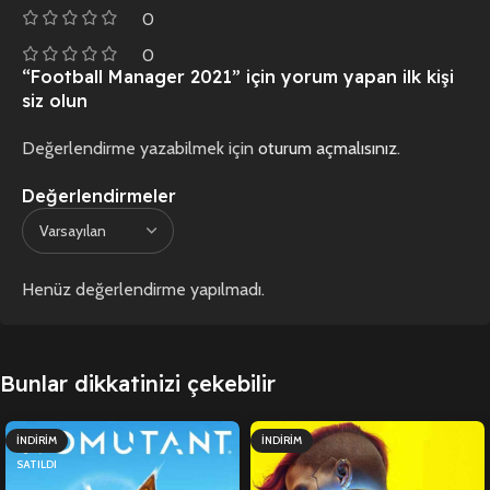
0
0
“Football Manager 2021” için yorum yapan ilk kişi
siz olun
Değerlendirme yazabilmek için
oturum açmalısınız
.
Değerlendirmeler
Henüz değerlendirme yapılmadı.
Bunlar dikkatinizi çekebilir
İNDIRIM
İNDIRIM
SATILDI