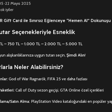
05
·
22 Mayıs 2025
ok iyiler
R Gift Card ile Sınırsız Eğlenceye “Hemen Al” Dokunuşu
utar Seçenekleriyle Esneklik
TL – 750 TL – 1.000 TL – 2.000 TL – 5.000 TL
n alışkanlıklarınıza uygun tutarı seçin,
Şimdi Alın
!
larla Neler Alabilirsiniz?
nlar:
God of War Ragnarök, FIFA 25 ve daha fazlası
aketleri:
Call of Duty sezon geçişi, GTA Online özel içerikleri
alama/Satın Alma:
PlayStation Video kataloğundaki en popüler ya