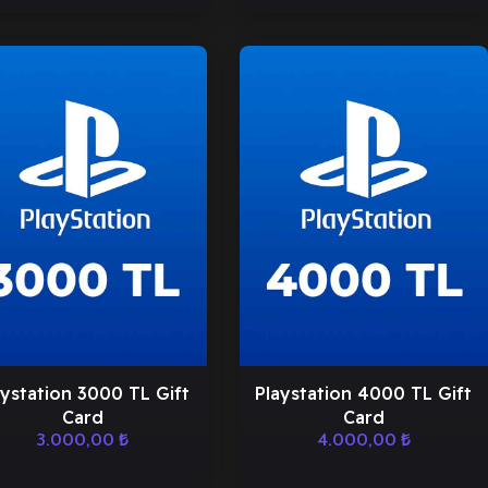
aystation 3000 TL Gift
Playstation 4000 TL Gift
Card
Card
3.000,00
₺
4.000,00
₺