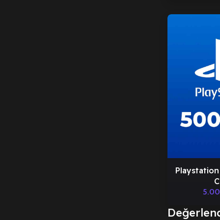
Playstation
C
5.0
Değerlen