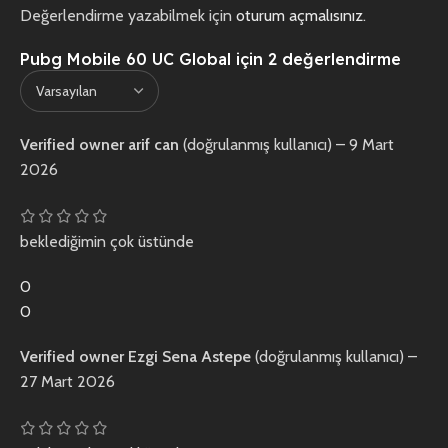
Değerlendirme yazabilmek için
oturum açmalısınız
.
Pubg Mobile 60 UC Global
için 2 değerlendirme
Verified owner
arif can
(doğrulanmış kullanıcı)
–
9 Mart
2026
beklediğimin çok üstünde
0
0
Verified owner
Ezgi Sena Astepe
(doğrulanmış kullanıcı)
–
27 Mart 2026