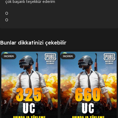
çok başarılı teşekkür ederim
0
0
Bunlar dikkatinizi çekebilir
İNDIRIM
İNDIRIM