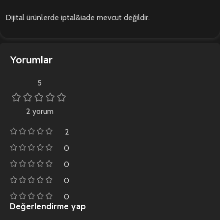
Dijital ürünlerde iptal&iade mevcut değildir.
Yorumlar
5
2 yorum
2
0
0
0
0
Değerlendirme yap