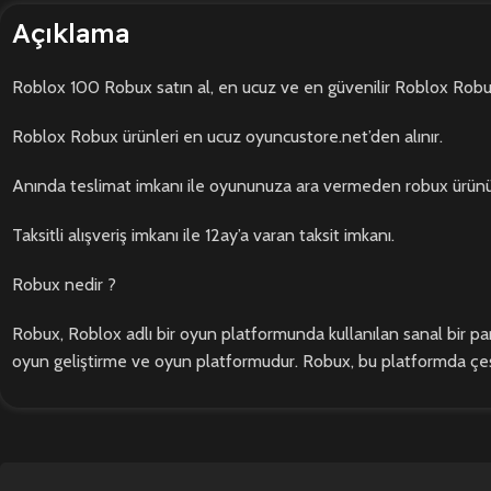
Açıklama
Roblox 100 Robux satın al, en ucuz ve en güvenilir Roblox Robux 
Roblox Robux ürünleri en ucuz oyuncustore.net’den alınır.
Anında teslimat imkanı ile oyununuza ara vermeden robux ürünün
Taksitli alışveriş imkanı ile 12ay’a varan taksit imkanı.
Robux nedir ?
Robux, Roblox adlı bir oyun platformunda kullanılan sanal bir para
oyun geliştirme ve oyun platformudur. Robux, bu platformda çeşitli