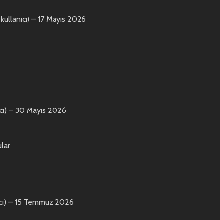
kullanıcı)
–
17 Mayıs 2026
cı)
–
30 Mayıs 2026
ular
cı)
–
15 Temmuz 2026