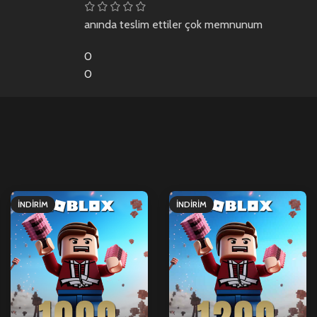
anında teslim ettiler çok memnunum
0
0
İNDIRIM
İNDIRIM