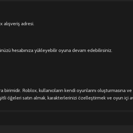
alışveriş adresi.
üzü hesabınıza yükleyebilir oyuna devam edebilirsiniz.
 birimidir. Roblox, kullanıcıların kendi oyunlarını oluşturmasına ve
 öğeleri satın almak, karakterlerinizi özelleştirmek ve oyun içi ava