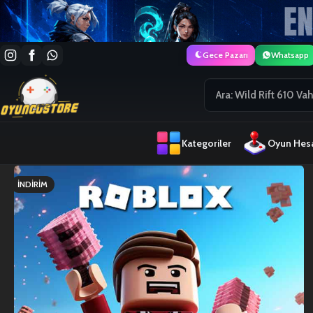
Gece Pazarı
Whatsapp
Kategoriler
Oyun Hesa
İNDIRIM