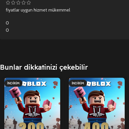
fiyatlar uygun hizmet mükemmel
0
0
Bunlar dikkatinizi çekebilir
İNDIRIM
İNDIRIM