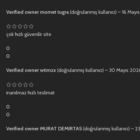
Verified owner
momet tugra
(doğrulanmış kullanıcı)
–
16 Mayı
çok hızlı güvenilir site
0
0
Verified owner
wtimzx
(doğrulanmış kullanıcı)
–
30 Mayıs 202
inanılmaz hızlı teslimat
0
0
Verified owner
MURAT DEMIRTAS
(doğrulanmış kullanıcı)
–
23