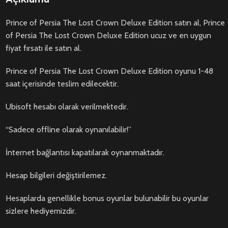
Prince of Persia The Lost Crown Deluxe Edition satın al, Prince
of Persia The Lost Crown Deluxe Edition ucuz ve en uygun
fiyat fırsatı ile satın al.
Prince of Persia The Lost Crown Deluxe Edition oyunu 1-48
saat içerisinde teslim edilecektir.
Ubisoft hesabı olarak verilmektedir.
“Sadece offline olarak oynanılabilir!”
İnternet bağlantısı kapatılarak oynanmaktadır.
Hesap bilgileri değiştirilemez.
Hesaplarda genellikle bonus oyunlar bulunabilir bu oyunlar
sizlere hediyemizdir.