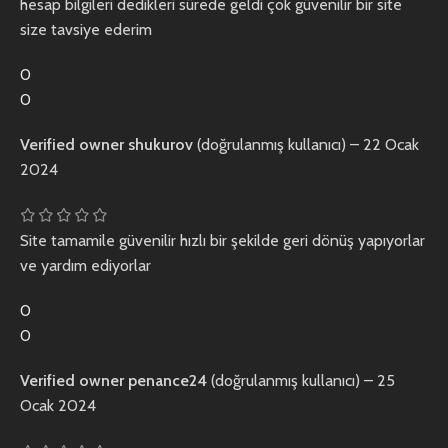
hesap bilgileri dedikleri sürede geldi çok güvenilir bir site
size tavsiye ederim
0
0
Verified owner
shukurov
(doğrulanmış kullanıcı)
–
22 Ocak
2024
Site tamamile güvenilir hızlı bir şekilde geri dönüş yapıyorlar
ve yardım ediyorlar
0
0
Verified owner
penance24
(doğrulanmış kullanıcı)
–
25
Ocak 2024