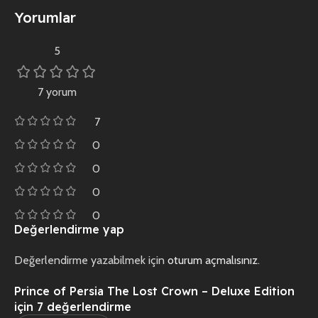
Yorumlar
5
7 yorum
7
0
0
0
0
Değerlendirme yap
Değerlendirme yazabilmek için
oturum açmalısınız
.
Prince of Persia The Lost Crown – Deluxe Edition
için 7 değerlendirme