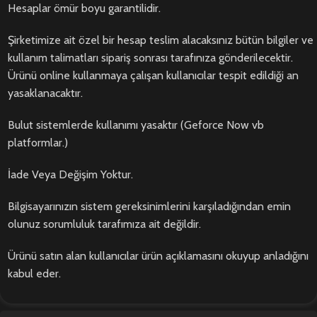
Hesaplar ömür boyu garantilidir.
Şirketimize ait özel bir hesap teslim alacaksınız bütün bilgiler ve
kullanım talimatları sipariş sonrası tarafınıza gönderilecektir.
Ürünü online kullanmaya çalışan kullanıcılar tespit edildiği an
yasaklanacaktır.
Bulut sistemlerde kullanımı yasaktır (Geforce Now vb
platformlar.)
İade Veya Değişim Yoktur.
Bilgisayarınızın sistem gereksinimlerini karşıladığından emin
olunuz sorumluluk tarafımıza ait değildir.
Ürünü satın alan kullanıcılar ürün açıklamasını okuyup anladığını
kabul eder.