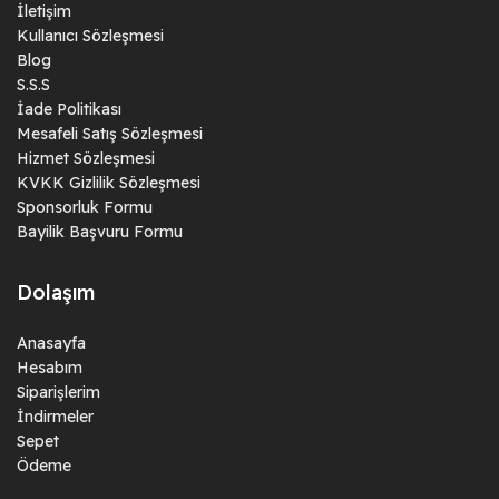
İletişim
Kullanıcı Sözleşmesi
Blog
S.S.S
İade Politikası
Mesafeli Satış Sözleşmesi
Hizmet Sözleşmesi
KVKK Gizlilik Sözleşmesi
Sponsorluk Formu
Bayilik Başvuru Formu
Dolaşım
Anasayfa
Hesabım
Siparişlerim
İndirmeler
Sepet
Ödeme