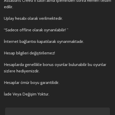
Assassin’s Creed II satın alma işleminden sonra hemen teslim
edilir.
Uplay hesabı olarak verilmektedir.
“Sadece offline olarak oynanılabilir! ”
İnternet bağlantısı kapatılarak oynanmaktadır.
Hesap bilgileri değiştirilemez!
Hesaplarda genellikle bonus oyunlar bulunabilir bu oyunlar
sizlere hediyemizdir.
Hesaplar ömür boyu garantilidir.
İade Veya Değişim Yoktur.