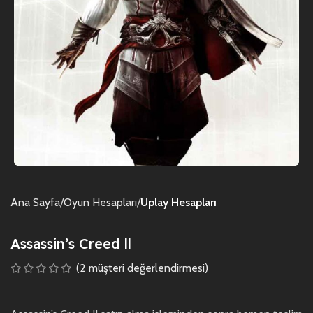
Ana Sayfa
Oyun Hesapları
Uplay Hesapları
Assassin’s Creed ll
(
2
müşteri değerlendirmesi)