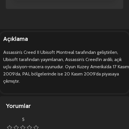
Açıklama
Assassin’s Creed II Ubisoft Montreal tarafından geliştirilen,
Ubisoft tarafından yayımlanan, Assassin’s Creed’in ardılı, açık
uçlu aksiyon-macera oyunudur. Oyun Kuzey Amerika’da 17 Kasım
2009’da, PAL bölgelerinde ise 20 Kasım 2009’da piyasaya
çıkmıştır.
Yorumlar
5