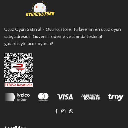
Ucuz Oyun Satın al - Oyuncustore, Türkiye'nin en ucuz oyun
satış adresidir. Güvenilir ödeme ve anında teslimat
garantisiyle ucuz oyun al!