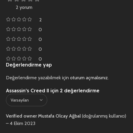
2 yorum
2
0
0
0
0
Değerlendirme yap
Değerlendirme yazabilmek için
oturum açmalısınız
.
Assassin’s Creed ll
için 2 değerlendirme
Verified owner
Mustafa Olcay Ağbal
(doğrulanmış kullanıcı)
–
4 Ekim 2023