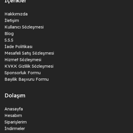
İçerikler
Hakkımızda
İletişim
Kullanıcı Sözleşmesi
Blog
S.S.S
İade Politikası
Mesafeli Satış Sözleşmesi
Hizmet Sözleşmesi
KVKK Gizlilik Sözleşmesi
Sponsorluk Formu
Bayilik Başvuru Formu
Dolaşım
Anasayfa
Hesabım
Siparişlerim
İndirmeler