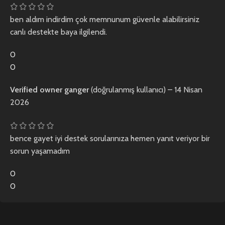
ben aldım indirdim çok memnunum güvenle alabilirsiniz
canlı destekte baya ilgilendi.
0
0
Verified owner
ganger
(doğrulanmış kullanıcı)
–
14 Nisan
2026
bence gayet iyi destek sorularınıza hemen yanıt veriyor bir
sorun yaşamadım
0
0