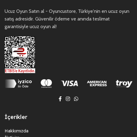
Ucuz Oyun Satın al - Oyuncustore, Türkiye'nin en ucuz oyun
satış adresidir. Güvenilir ödeme ve anında teslimat
garantisiyle ucuz oyun al!
İçerikler
Hakkımızda