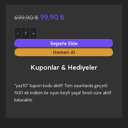
99,90
₺
699,90
₺
Sepete Ekle
Hemen Al
Kuponlar & Hediyeler
yaz10
forza horizon 4
forza horizon 5
"yaz10" kupon kodu aktif! Tüm oyunlarda geçerli
%10 ek indirim ile oyun keyfi yaşa! Sınırlı süre aktif
kalacaktır.