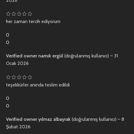
2026
her zaman tercih ediyorum
0
0
Verified owner
namık ergül
(doğrulanmış kullanıcı)
–
31
Ocak 2026
teşekkürler anında teslim edildi
0
0
Verified owner
yılmaz albayrak
(doğrulanmış kullanıcı)
–
8
Şubat 2026