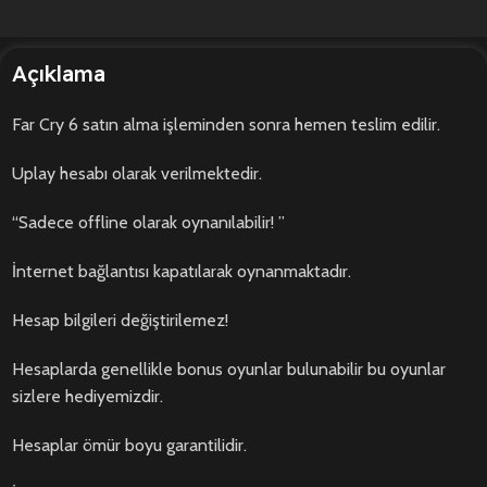
Açıklama
Far Cry 6 satın alma işleminden sonra hemen teslim edilir.
Uplay hesabı olarak verilmektedir.
“Sadece offline olarak oynanılabilir! ”
İnternet bağlantısı kapatılarak oynanmaktadır.
Hesap bilgileri değiştirilemez!
Hesaplarda genellikle bonus oyunlar bulunabilir bu oyunlar
sizlere hediyemizdir.
Hesaplar ömür boyu garantilidir.