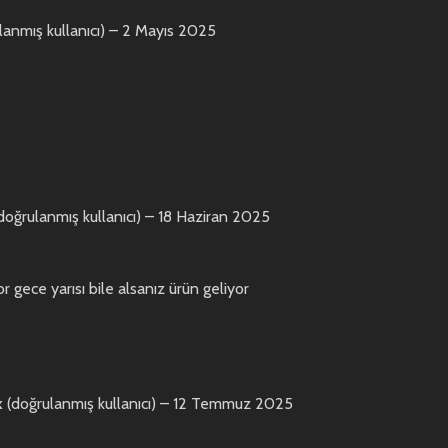
lanmış kullanıcı)
–
2 Mayıs 2025
doğrulanmış kullanıcı)
–
18 Haziran 2025
or gece yarısı bile alsanız ürün geliyor
k
(doğrulanmış kullanıcı)
–
12 Temmuz 2025