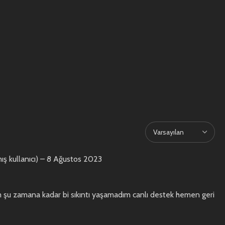
ş kullanıcı)
–
8 Ağustos 2023
um şu zamana kadar bi sıkıntı yaşamadım canlı destek hemen geri