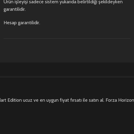
Ürün işleyişi sadece sistem yukarıda belirtildiği şekildeyken
garantilidir.
Hesap garantilidir.
rt Edition ucuz ve en uygun fiyat fırsatı ile satın al. Forza Hori