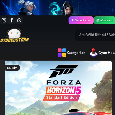
Gece Pazarı
Whatsapp
Kategoriler
Oyun Hesa
İNDIRIM