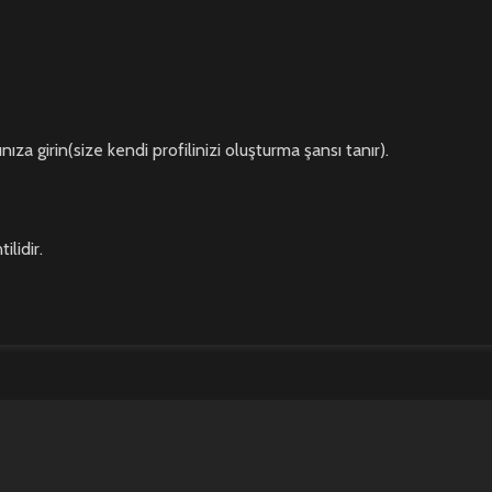
za girin(size kendi profilinizi oluşturma şansı tanır).
ilidir.