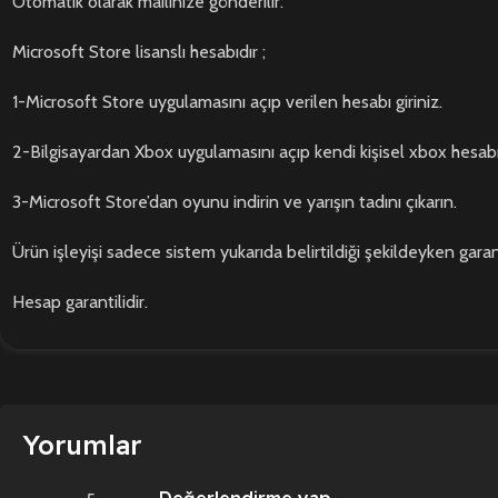
Otomatik olarak mailinize gönderilir.
Microsoft Store lisanslı hesabıdır ;
1-Microsoft Store uygulamasını açıp verilen hesabı giriniz.
2-Bilgisayardan Xbox uygulamasını açıp kendi kişisel xbox hesabını
3-Microsoft Store’dan oyunu indirin ve yarışın tadını çıkarın.
Ürün işleyişi sadece sistem yukarıda belirtildiği şekildeyken garant
Hesap garantilidir.
Yorumlar
Değerlendirme yap