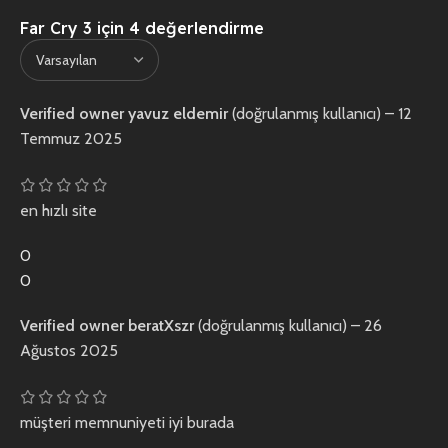
Far Cry 3
için 4 değerlendirme
Verified owner
yavuz eldemir
(doğrulanmış kullanıcı)
–
12
Temmuz 2025
en hızlı site
0
0
Verified owner
beratXszr
(doğrulanmış kullanıcı)
–
26
Ağustos 2025
müşteri memnuniyeti iyi burada