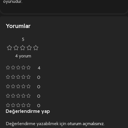
oyunudur.
Yorumlar
5
4 yorum
4
0
0
0
0
Değerlendirme yap
Değerlendirme yazabilmek için
oturum açmalısınız
.