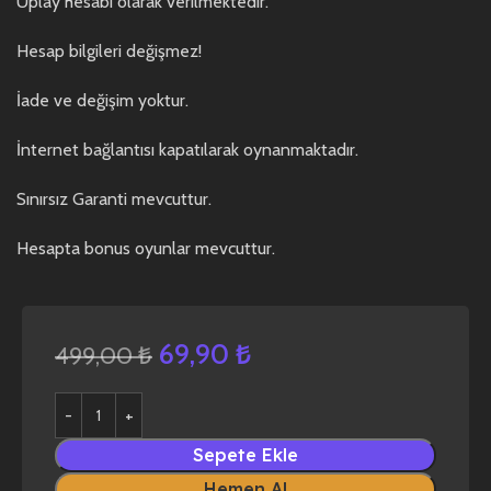
Uplay hesabı olarak verilmektedir.
Hesap bilgileri değişmez!
İade ve değişim yoktur.
İnternet bağlantısı kapatılarak oynanmaktadır.
Sınırsız Garanti mevcuttur.
Hesapta bonus oyunlar mevcuttur.
69,90
₺
499,00
₺
Sepete Ekle
Hemen Al