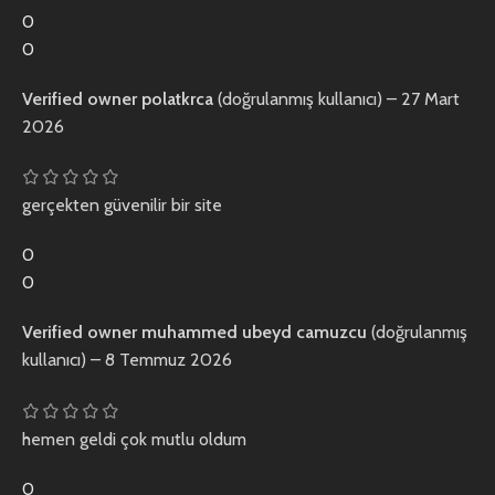
0
0
Verified owner
polatkrca
(doğrulanmış kullanıcı)
–
27 Mart
2026
gerçekten güvenilir bir site
0
0
Verified owner
muhammed ubeyd camuzcu
(doğrulanmış
kullanıcı)
–
8 Temmuz 2026
hemen geldi çok mutlu oldum
0