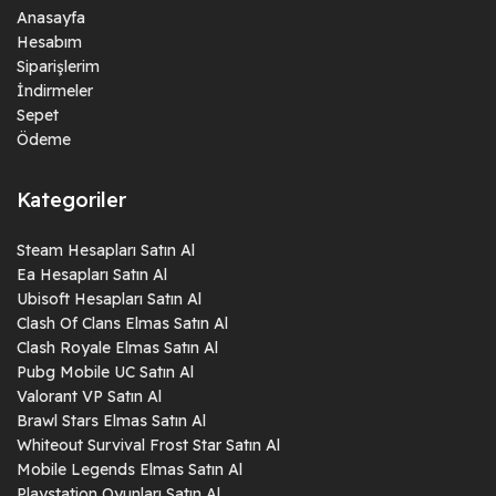
Anasayfa
Hesabım
Siparişlerim
İndirmeler
Sepet
Ödeme
Kategoriler
Steam Hesapları Satın Al
Ea Hesapları Satın Al
Ubisoft Hesapları Satın Al
Clash Of Clans Elmas Satın Al
Clash Royale Elmas Satın Al
Pubg Mobile UC Satın Al
Valorant VP Satın Al
Brawl Stars Elmas Satın Al
Whiteout Survival Frost Star Satın Al
Mobile Legends Elmas Satın Al
Playstation Oyunları Satın Al