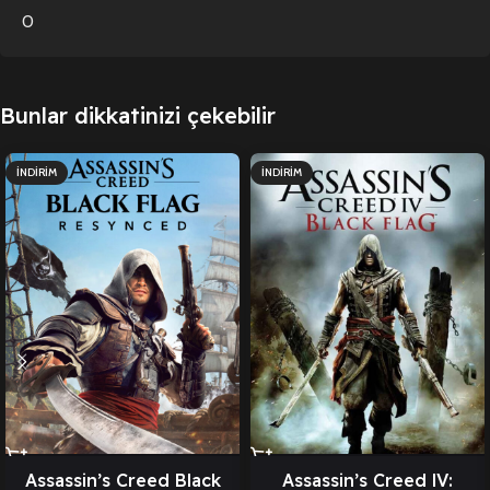
0
Bunlar dikkatinizi çekebilir
İNDIRIM
İNDIRIM
Assassin’s Creed Black
Assassin’s Creed lV: