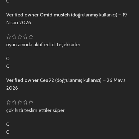
0
Verified owner
Omid musleh
(doğrulanmış kullanıcı)
–
19
Nisan 2026
oyun anında aktif edildi teşekkürler
0
0
Verified owner
Ceu92
(doğrulanmış kullanıcı)
–
26 Mayıs
2026
çok hızlı teslim ettiler süper
0
0