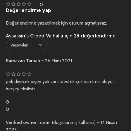
0
Değerlendirme yap
Değerlendirme yazabilmek için
oturum açmalısınız
.
Assassin’s Creed Valhalla
için 23 değerlendirme
Ramazan Tarhan
–
26 Ekim 2021
pek diyecek bişey yok canlı destek çok yardımcı oluyor .
herşey eksiksiz .
0
0
Verified owner
Tümer
(doğrulanmış kullanıcı)
–
14 Nisan
2023