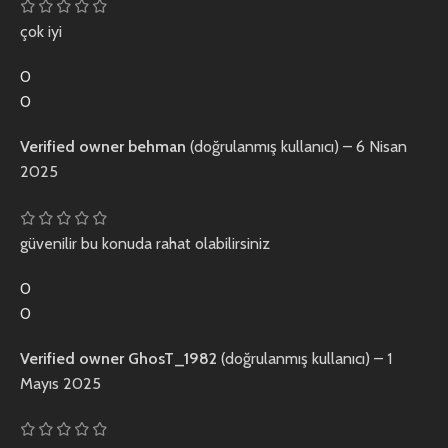
çok iyi
0
0
Verified owner
behman
(doğrulanmış kullanıcı)
–
6 Nisan
2025
güvenilir bu konuda rahat olabilirsiniz
0
0
Verified owner
GhosT_1982
(doğrulanmış kullanıcı)
–
1
Mayıs 2025