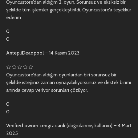
Oyuncustore’dan aldığım 2. oyun. Sorunsuz ve eksiksiz bir
şekilde tüm işlemler gerçekleştirildi. Oyuncustore’a teşekkür
ederim
0
0
AntepliDeadpool
–
14 Kasım 2023
Oyuncustore’dan aldığım oyunlardan biri sorunsuz bir
şekilde isteğiniz zaman oynayabiliyorsunuz ve destek birimi
anında cevap veriyor sorunları çözüyor.
0
0
Verified owner
cengiz canlı
(doğrulanmış kullanıcı)
–
4 Mart
2025