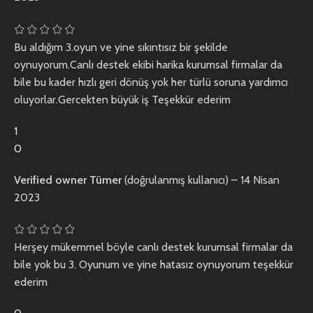
Bu aldığım 3.oyun ve yine sıkıntısız bir şekilde
oynuyorum.Canlı destek ekibi harika kurumsal firmalar da
bile bu kader hızlı geri dönüş yok her türlü soruna yardımcı
oluyorlar.Gercekten büyük iş Teşekkür ederim
1
0
Verified owner
Tümer
(doğrulanmış kullanıcı)
–
14 Nisan
2023
Herşey mükemmel böyle canlı destek kurumsal firmalar da
bile yok bu 3. Oyunum ve yine hatasız oynuyorum teşekkür
ederim