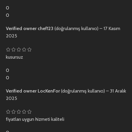
0
0
Verified owner
chef123
(doğrulanmış kullanıcı)
–
17 Kasım
2025
kusursuz
0
0
Verified owner
LocKenFor
(doğrulanmış kullanıcı)
–
31 Aralık
2025
fiyatları uygun hizmeti kaliteli