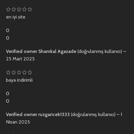
en iyi site
0
0
Verified owner
Shamkal Agazade
(doğrulanmış kullanıcı)
–
25 Mart 2025
baya indirimli
0
0
Verified owner
ruzgaricek1333
(doğrulanmış kullanıcı)
–
1
Nisan 2025