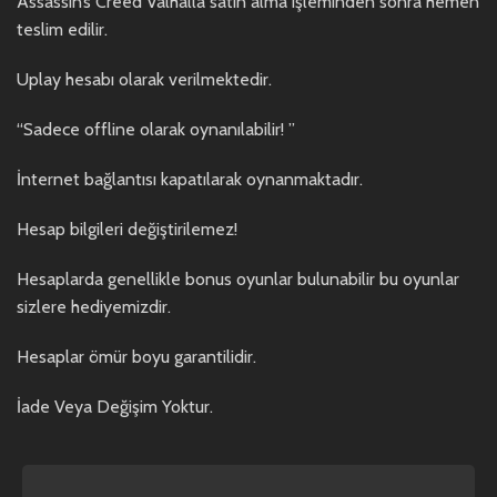
Assassin’s Creed Valhalla satın alma işleminden sonra hemen
teslim edilir.
Uplay hesabı olarak verilmektedir.
“Sadece offline olarak oynanılabilir! ”
İnternet bağlantısı kapatılarak oynanmaktadır.
Hesap bilgileri değiştirilemez!
Hesaplarda genellikle bonus oyunlar bulunabilir bu oyunlar
sizlere hediyemizdir.
Hesaplar ömür boyu garantilidir.
İade Veya Değişim Yoktur.