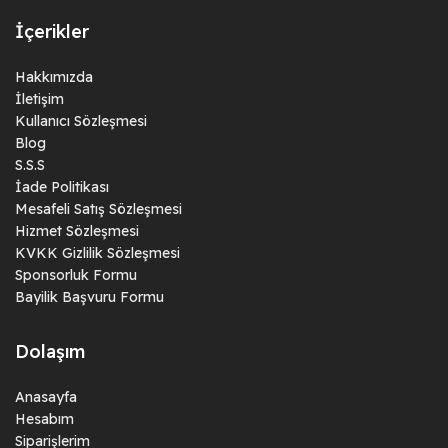
İçerikler
Hakkımızda
İletişim
Kullanıcı Sözleşmesi
Blog
S.S.S
İade Politikası
Mesafeli Satış Sözleşmesi
Hizmet Sözleşmesi
KVKK Gizlilik Sözleşmesi
Sponsorluk Formu
Bayilik Başvuru Formu
Dolaşım
Anasayfa
Hesabım
Siparişlerim