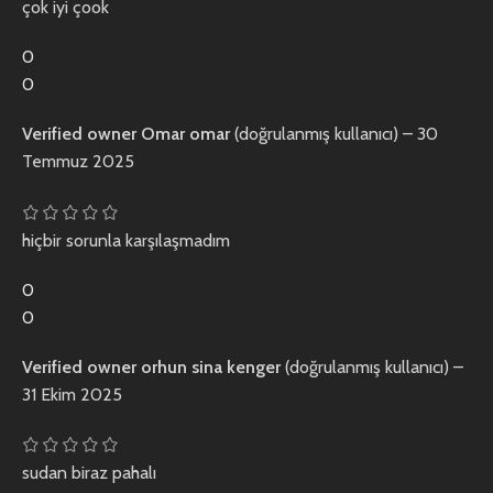
çok iyi çook
0
0
Verified owner
Omar omar
(doğrulanmış kullanıcı)
–
30
Temmuz 2025
hiçbir sorunla karşılaşmadım
0
0
Verified owner
orhun sina kenger
(doğrulanmış kullanıcı)
–
31 Ekim 2025
sudan biraz pahalı