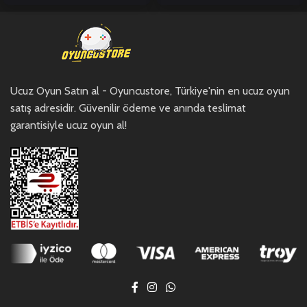
Ucuz Oyun Satın al - Oyuncustore, Türkiye'nin en ucuz oyun
satış adresidir. Güvenilir ödeme ve anında teslimat
garantisiyle ucuz oyun al!