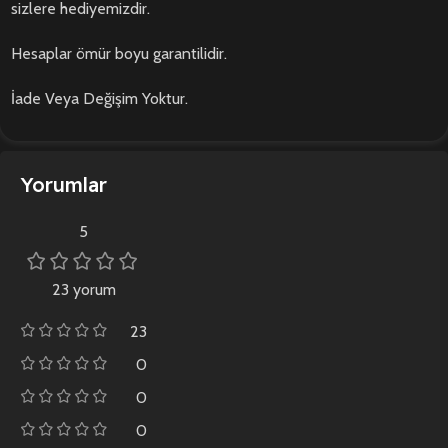
sizlere hediyemizdir.
Hesaplar ömür boyu garantilidir.
İade Veya Değişim Yoktur.
Yorumlar
5
23 yorum
23
0
0
0