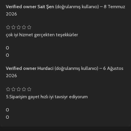
Verified owner
Sait Şen
(doğrulanmış kullanıcı)
–
8 Temmuz
2026
çok iyi hizmet gerçekten teşekkürler
0
0
Verified owner
Hurdaci
(doğrulanmış kullanıcı)
–
6 Ağustos
2026
5.Siparişim gayet hızlı iyi tavsiyr ediyorum
0
0