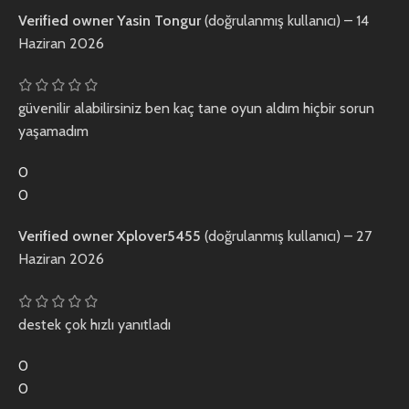
Verified owner
Yasin Tongur
(doğrulanmış kullanıcı)
–
14
Haziran 2026
güvenilir alabilirsiniz ben kaç tane oyun aldım hiçbir sorun
yaşamadım
0
0
Verified owner
Xplover5455
(doğrulanmış kullanıcı)
–
27
Haziran 2026
destek çok hızlı yanıtladı
0
0