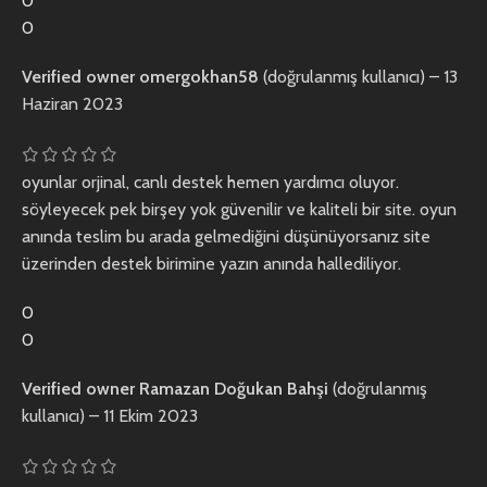
0
0
Verified owner
omergokhan58
(doğrulanmış kullanıcı)
–
13
Haziran 2023
oyunlar orjinal, canlı destek hemen yardımcı oluyor.
söyleyecek pek birşey yok güvenilir ve kaliteli bir site. oyun
anında teslim bu arada gelmediğini düşünüyorsanız site
üzerinden destek birimine yazın anında hallediliyor.
0
0
Verified owner
Ramazan Doğukan Bahşi
(doğrulanmış
kullanıcı)
–
11 Ekim 2023