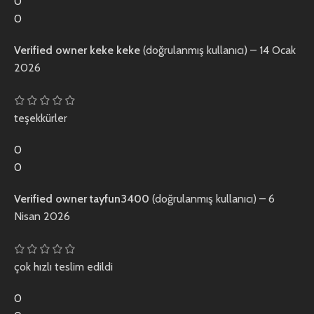
0
0
Verified owner
keke keke
(doğrulanmış kullanıcı)
–
14 Ocak
2026
teşekkürler
0
0
Verified owner
tayfun3400
(doğrulanmış kullanıcı)
–
6
Nisan 2026
çok hızlı teslim edildi
0