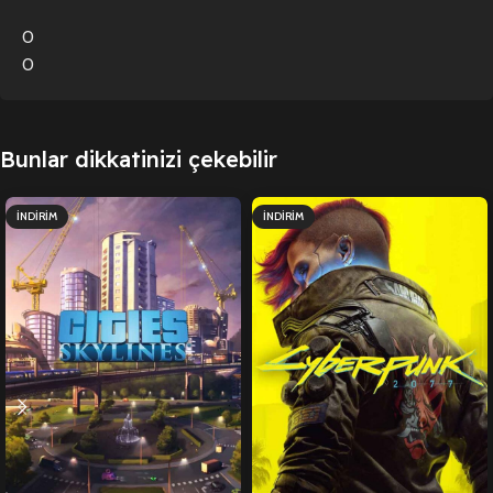
0
0
Bunlar dikkatinizi çekebilir
İNDIRIM
İNDIRIM