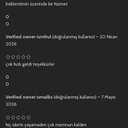
beklentimin üzerinde bir hizmet
0
0
Verified owner
ismihul
(doğrulanmış kullanıcı)
–
20 Nisan
2026
çok hızlı geldi teşekkürler
0
0
Verified owner
ismailks
(doğrulanmış kullanıcı)
–
7 Mayıs
2026
hiç sıkıntı yaşamadım çok memnun kaldım