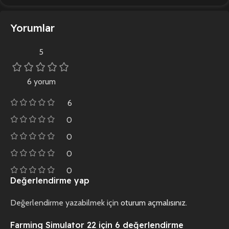
Yorumlar
5
6 yorum
6
0
0
0
0
Değerlendirme yap
Değerlendirme yazabilmek için
oturum açmalısınız
.
Farming Simulator 22
için 6 değerlendirme