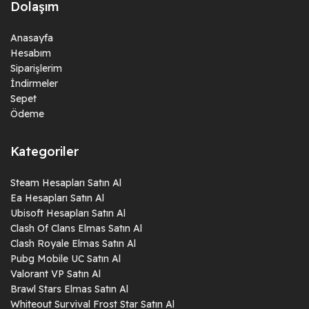
Dolaşım
Anasayfa
Hesabım
Siparişlerim
İndirmeler
Sepet
Ödeme
Kategoriler
Steam Hesapları Satın Al
Ea Hesapları Satın Al
Ubisoft Hesapları Satın Al
Clash Of Clans Elmas Satın Al
Clash Royale Elmas Satın Al
Pubg Mobile UC Satın Al
Valorant VP Satın Al
Brawl Stars Elmas Satın Al
Whiteout Survival Frost Star Satın Al