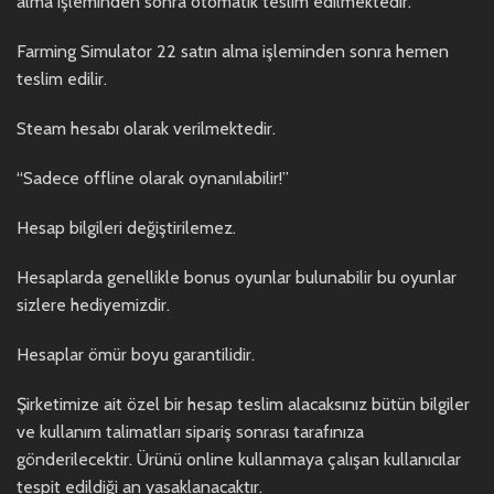
alma işleminden sonra otomatik teslim edilmektedir.
Farming Simulator 22 satın alma işleminden sonra hemen
teslim edilir.
Steam hesabı olarak verilmektedir.
“Sadece offline olarak oynanılabilir!”
Hesap bilgileri değiştirilemez.
Hesaplarda genellikle bonus oyunlar bulunabilir bu oyunlar
sizlere hediyemizdir.
Hesaplar ömür boyu garantilidir.
Şirketimize ait özel bir hesap teslim alacaksınız bütün bilgiler
ve kullanım talimatları sipariş sonrası tarafınıza
gönderilecektir. Ürünü online kullanmaya çalışan kullanıcılar
tespit edildiği an yasaklanacaktır.