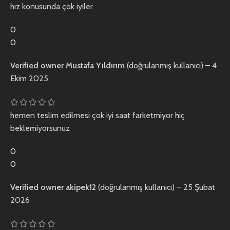
hız konusunda çok iyiler
0
0
Verified owner
Mustafa Yıldırım
(doğrulanmış kullanıcı)
–
4
Ekim 2025
hemen teslim edilmesi çok iyi saat farketmiyor hiç
beklemiyorsunuz
0
0
Verified owner
akipek12
(doğrulanmış kullanıcı)
–
25 Şubat
2026