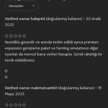
Verified owner
habip44
(doğrulanmış kullanıcı)
–
20 Aralık
2023
Kesinlikle güvenilir ve anında teslim edildi ayrıca premium
expansion genişleme paket ve farming simulatorun diğer
oyunları da mevcut bana verilen hesapta. Gönül rahatlığı ile
tercih edebilirsiniz.
0
0
Verified owner
mahmutcantt61
(doğrulanmış kullanıcı)
–
19
Mayıs 2025