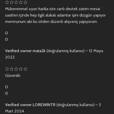
Mükemmmel oyun harika site canlı destek zaten mesai
saatleri içinde hep ilgili alakalı adamlar işini düzgün yapıyor
memnunum abi bu sitden düzenli alışveriş yapıyorum
0
0
Verified owner
mata2k
(doğrulanmış kullanıcı)
–
12 Mayıs
2022
Güvenilir.
0
0
Verified owner
LOREWINTR
(doğrulanmış kullanıcı)
–
3
Mart 2024