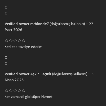
0
0
Verified owner
mrblonde7
(doğrulanmış kullanıcı)
–
22
Mart 2026
herkese tavsiye ederim
0
0
Verified owner
Aşkın Laçinli
(doğrulanmış kullanıcı)
–
5
Nisan 2026
her zamanki gibi süper hizmet