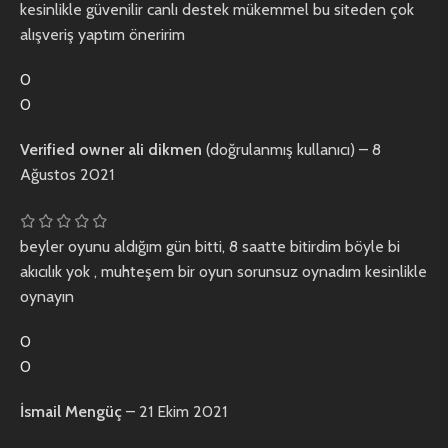
kesinlikle güvenilir canlı destek mükemmel bu siteden çok
alışveriş yaptım öneririm
0
0
Verified owner
ali dikmen
(doğrulanmış kullanıcı)
–
8
Ağustos 2021
beyler oyunu aldığım gün bitti, 8 saatte bitirdim böyle bi
akıcılık yok , muhteşem bir oyun sorunsuz oynadım kesinlikle
oynayın
0
0
İsmail Mengüç
–
21 Ekim 2021