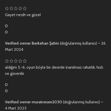
Gayet nezih ve güzel
0
0
Verified owner
Berkehan Şahin
(doğrulanmış kullanıcı)
–
26
Mart 2024
aldığım 5.-6. oyun böyle bir devirde inanılmaz rahatlık, hızlı
ve güvenilir
0
0
Verified owner
muratvesen2030
(doğrulanmış kullanıcı)
–
4 Mart 2025