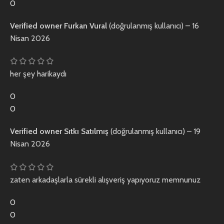
0
Verified owner
Furkan Vural
(doğrulanmış kullanıcı)
–
16
Nisan 2026
her şey harikaydı
0
0
Verified owner
Sıtkı Satılmış
(doğrulanmış kullanıcı)
–
19
Nisan 2026
zaten arkadaşlarla sürekli alışveriş yapıyoruz memnunuz
0
0