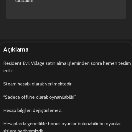
kalacaktır.
Açıklama
Resident Evil Village satın alma işleminden sonra hemen teslim
edilir.
Steam hesabı olarak verilmektedir.
“Sadece offline olarak oynanılabilir!”
Hesap bilgileri değiştirilemez.
Hesaplarda genellikle bonus oyunlar bulunabilir bu oyunlar
sizlere hediyemizdir.