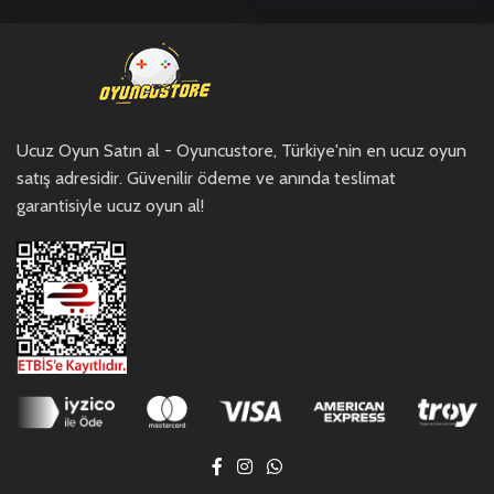
Ucuz Oyun Satın al - Oyuncustore, Türkiye'nin en ucuz oyun
satış adresidir. Güvenilir ödeme ve anında teslimat
garantisiyle ucuz oyun al!