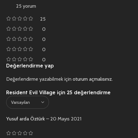
25 yorum
25
0
0
0
0
Değerlendirme yap
Değerlendirme yazabilmek için
oturum açmalısınız
.
Resident Evil Village
için 25 değerlendirme
Yusuf arda Öztürk
–
20 Mayıs 2021