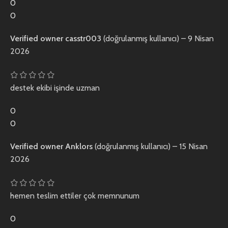
0
0
Verified owner
casstr003
(doğrulanmış kullanıcı)
–
9 Nisan
2026
destek ekibi işinde uzman
0
0
Verified owner
Anklors
(doğrulanmış kullanıcı)
–
15 Nisan
2026
hemen teslim ettiler çok memnunum
0