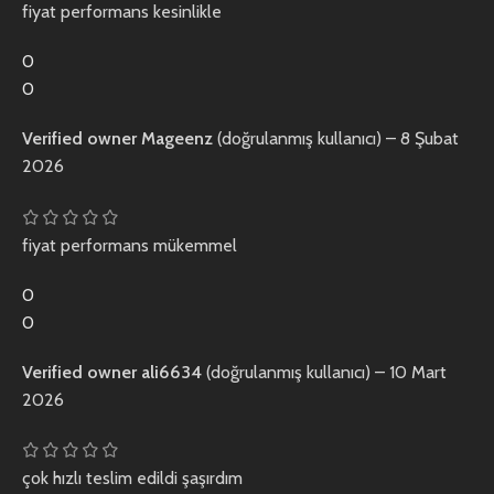
fiyat performans kesinlikle
0
0
Verified owner
Mageenz
(doğrulanmış kullanıcı)
–
8 Şubat
2026
fiyat performans mükemmel
0
0
Verified owner
ali6634
(doğrulanmış kullanıcı)
–
10 Mart
2026
çok hızlı teslim edildi şaşırdım