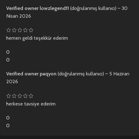
Verified owner
lowzlegend11
(doğrulanmış kullanıcı)
–
30
Nisan 2026
hemen geldi teşekkür ederim
0
0
Verified owner
paqyon
(doğrulanmış kullanıcı)
–
5 Haziran
2026
herkese tavsiye ederim
0
0