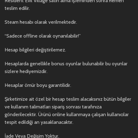
Resident Evil Village satın alma işleminden sonra hemen
teslim edilir.
Steam hesabı olarak verilmektedir.
“Sadece offline olarak oynanılabilir!”
Hesap bilgileri değiştirilemez.
Hesaplarda genellikle bonus oyunlar bulunabilir bu oyunlar
sizlere hediyemizdir.
Hesaplar ömür boyu garantilidir.
Şirketimize ait özel bir hesap teslim alacaksınız bütün bilgiler
ve kullanım talimatları sipariş sonrası tarafınıza
gönderilecektir. Ürünü online kullanmaya çalışan kullanıcılar
tespit edildiği an yasaklanacaktır.
İade Veya Değişim Yoktur.