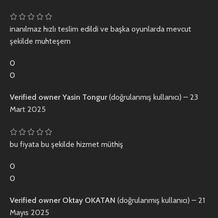
inanılmaz hızlı teslim edildi ve başka oyunlarda mevcut
şekilde muhteşem
0
0
Verified owner
Yasin Tongur
(doğrulanmış kullanıcı)
–
23
Mart 2025
bu fiyata bu şekilde hizmet müthiş
0
0
Verified owner
Oktay OKATAN
(doğrulanmış kullanıcı)
–
21
Mayıs 2025