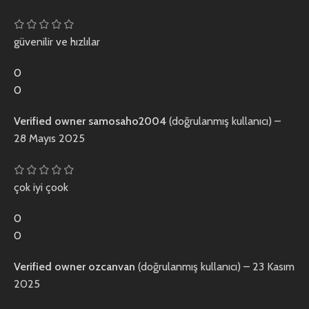
güvenilir ve hızlılar
0
0
Verified owner
samosaho2004
(doğrulanmış kullanıcı)
–
28 Mayıs 2025
çok iyi çook
0
0
Verified owner
ozcanvan
(doğrulanmış kullanıcı)
–
23 Kasım
2025