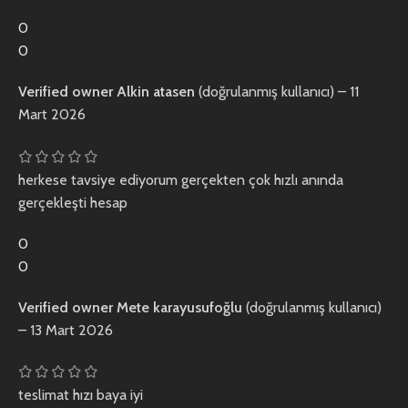
0
0
Verified owner
Alkin atasen
(doğrulanmış kullanıcı)
–
11
Mart 2026
herkese tavsiye ediyorum gerçekten çok hızlı anında
gerçekleşti hesap
0
0
Verified owner
Mete karayusufoğlu
(doğrulanmış kullanıcı)
–
13 Mart 2026
teslimat hızı baya iyi