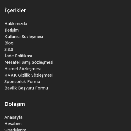
İçerikler
Hakkımızda
İletişim
Kullanıcı Sözleşmesi
Blog
S.S.S
İade Politikası
Mesafeli Satış Sözleşmesi
Hizmet Sözleşmesi
KVKK Gizlilik Sözleşmesi
Sponsorluk Formu
Bayilik Başvuru Formu
Dolaşım
Anasayfa
Hesabım
Siparişlerim