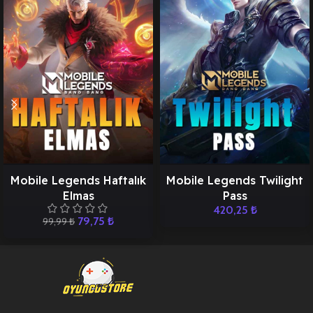
Mobile Legends Haftalık
Mobile Legends Twilight
Elmas
Pass
420,25
₺
79,75
₺
99,99
₺