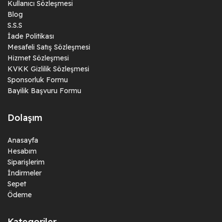
Kullanıcı Sözleşmesi
Blog
S.S.S
İade Politikası
Mesafeli Satış Sözleşmesi
Hizmet Sözleşmesi
KVKK Gizlilik Sözleşmesi
Sponsorluk Formu
Bayilik Başvuru Formu
Dolaşım
Anasayfa
Hesabım
Siparişlerim
İndirmeler
Sepet
Ödeme
Kategoriler