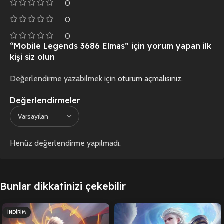
0
0
0
“Mobile Legends 3686 Elmas” için yorum yapan ilk
kişi siz olun
Değerlendirme yazabilmek için
oturum açmalısınız
.
Değerlendirmeler
Henüz değerlendirme yapılmadı.
Bunlar dikkatinizi çekebilir
İNDIRIM