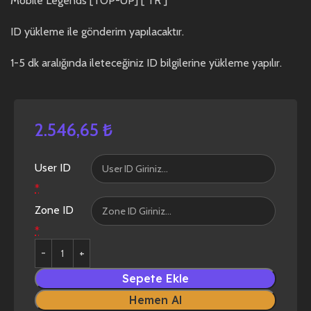
Mobile Legends [TOP-UP] [ TR ]
ID yükleme ile gönderim yapılacaktır.
1-5 dk aralığında ileteceğiniz ID bilgilerine yükleme yapılır.
2.546,65
₺
User ID
*
Zone ID
*
Sepete Ekle
Hemen Al