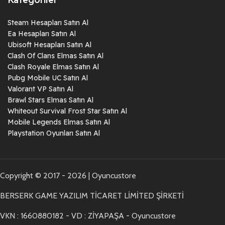
Steam Hesapları Satın Al
Ea Hesapları Satın Al
Ubisoft Hesapları Satın Al
Clash Of Clans Elmas Satın Al
Clash Royale Elmas Satın Al
Pubg Mobile UC Satın Al
Valorant VP Satın Al
Brawl Stars Elmas Satın Al
Whiteout Survival Frost Star Satın Al
Mobile Legends Elmas Satın Al
Playstation Oyunları Satın Al
Copyright © 2017 - 2026 | Oyuncustore
BERSERK GAME YAZILIM TİCARET LİMİTED ŞİRKETİ
VKN : 1660880182 - VD : ZİYAPAŞA - Oyuncustore