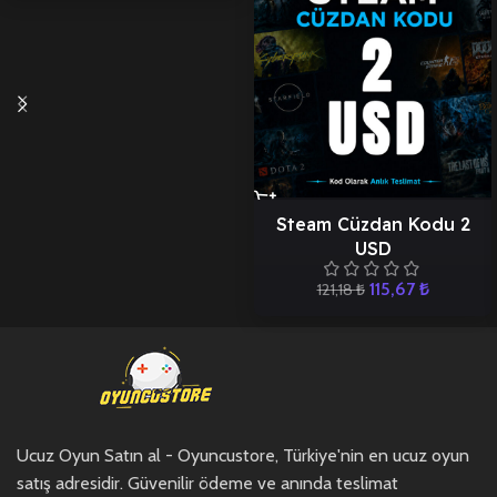
Steam Cüzdan Kodu 2
USD
115,67
₺
121,18
₺
Ucuz Oyun Satın al - Oyuncustore, Türkiye'nin en ucuz oyun
satış adresidir. Güvenilir ödeme ve anında teslimat