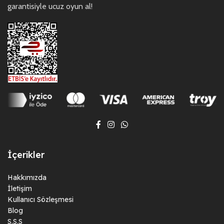
garantisiyle ucuz oyun al!
İçerikler
Hakkımızda
İletişim
Kullanıcı Sözleşmesi
Blog
S.S.S