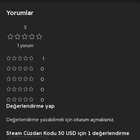
Yorumlar
5
1 yorum
1
0
0
0
0
Değerlendirme yap
Değerlendirme yazabilmek için
oturum açmalısınız
.
Steam Cüzdan Kodu 30 USD
için 1 değerlendirme