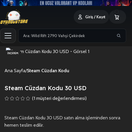
0
Giriş / Kayıt
İNDIRIM
Ana Sayfa
Steam Cüzdan Kodu
Steam Cüzdan Kodu 30 USD
(
1
müşteri değerlendirmesi)
Steam Cüzdan Kodu 30 USD satın alma işleminden sonra
hemen teslim edilir.