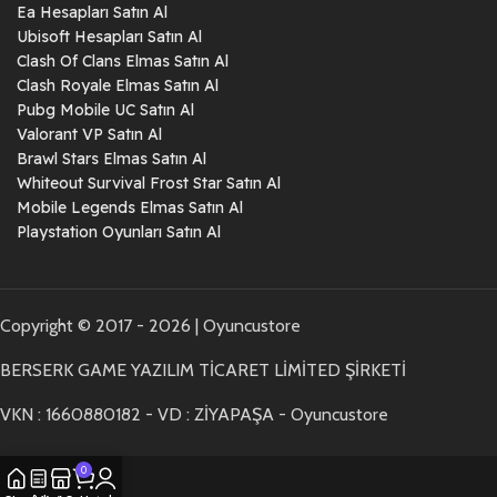
Ea Hesapları Satın Al
Ubisoft Hesapları Satın Al
Clash Of Clans Elmas Satın Al
Clash Royale Elmas Satın Al
Pubg Mobile UC Satın Al
Valorant VP Satın Al
Brawl Stars Elmas Satın Al
Whiteout Survival Frost Star Satın Al
Mobile Legends Elmas Satın Al
Playstation Oyunları Satın Al
Copyright © 2017 - 2026 | Oyuncustore
BERSERK GAME YAZILIM TİCARET LİMİTED ŞİRKETİ
VKN : 1660880182 - VD : ZİYAPAŞA - Oyuncustore
0