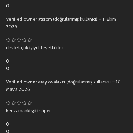
0
Verified owner
atsrcm
(doğrulanmış kullanıcı)
–
11 Ekim
2025
destek çok iyiydi teşekkürler
0
0
Verified owner
eray ovalakcı
(doğrulanmış kullanıcı)
–
17
Mayıs 2026
her zamanki gibi süper
0
0