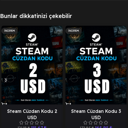
Bunlar dikkatinizi çekebilir
İNDIRIM
İNDIRIM
Steam Cüzdan Kodu 2
Steam Cüzdan Kodu 3
USD
USD
115,67
₺
165,95
₺