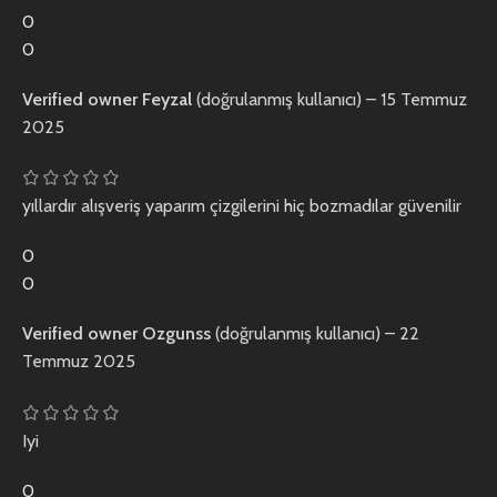
0
0
Verified owner
Feyzal
(doğrulanmış kullanıcı)
–
15 Temmuz
2025
yıllardır alışveriş yaparım çizgilerini hiç bozmadılar güvenilir
0
0
Verified owner
Ozgunss
(doğrulanmış kullanıcı)
–
22
Temmuz 2025
Iyi
0