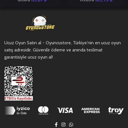
121,18
₺
173,85
₺
Ucuz Oyun Satın al - Oyuncustore, Türkiye'nin en ucuz oyun
satış adresidir. Güvenilir ödeme ve anında teslimat
garantisiyle ucuz oyun al!