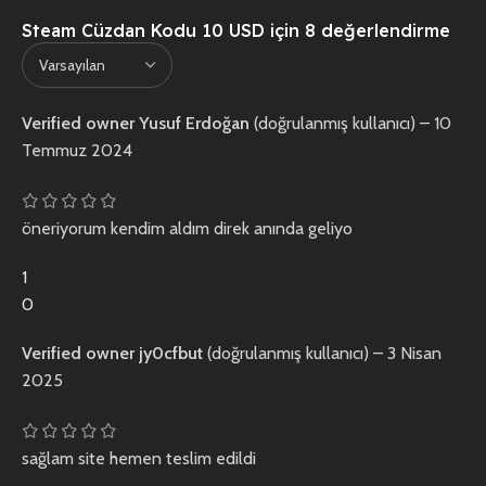
Steam Cüzdan Kodu 10 USD
için 8 değerlendirme
Verified owner
Yusuf Erdoğan
(doğrulanmış kullanıcı)
–
10
Temmuz 2024
öneriyorum kendim aldım direk anında geliyo
1
0
Verified owner
jy0cfbut
(doğrulanmış kullanıcı)
–
3 Nisan
2025
sağlam site hemen teslim edildi