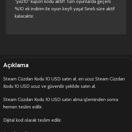
"yaz10" kupon kodu aktif! Tüm oyunlarda geçerli
%10 ek indirim ile oyun keyfi yaşa! Sınırlı süre aktif
kalacaktır.
Açıklama
Steam Cüzdan Kodu 10 USD satın al, en ucuz Steam Cüzdan
Kodu 10 USD ucuz ve güvenilir şekilde satın al.
Steam Cüzdan Kodu 10 USD satın alma işleminden sonra
hemen teslim edilir.
Dijital kod olarak teslim edilir.