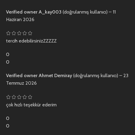
Verified owner
A_kay003
(doğrulanmış kullanıcı)
–
11
Haziran 2026
tercih edebilirsinizZZZZZ
0
0
Verified owner
Ahmet Demiray
(doğrulanmış kullanıcı)
–
23
Temmuz 2026
çok hızlı teşekkür ederim
0
0