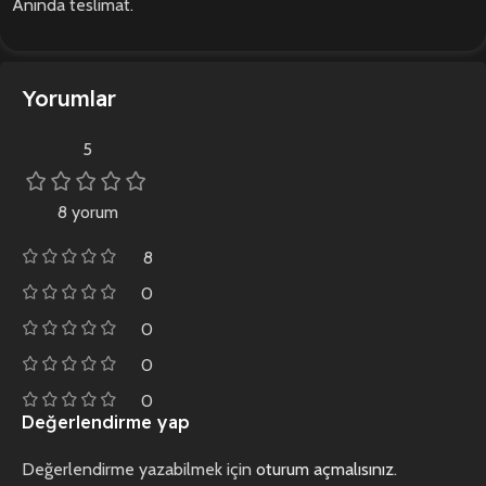
Anında teslimat.
Yorumlar
5
8 yorum
8
0
0
0
0
Değerlendirme yap
Değerlendirme yazabilmek için
oturum açmalısınız
.