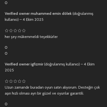
0
Verified owner
muhammed emin dölek
(doğrulanmış
kullanıcı)
–
4 Ekim 2025
her şey mükemmeldi teşekkürler
0
0
Verified owner
igfizmir
(doğrulanmış kullanıcı)
–
4 Ekim
2025
Uzun zamandır buradan oyun satın alıyorum. Desteğin çok
aşırı hızlı olması ayrı bir güzel ve oyunlar garantili.
0