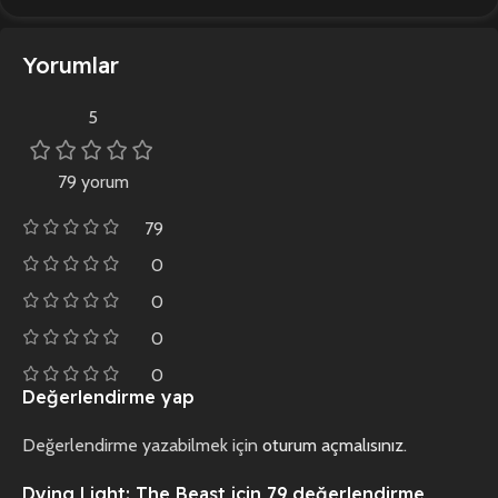
Yorumlar
5
79 yorum
79
0
0
0
0
Değerlendirme yap
Değerlendirme yazabilmek için
oturum açmalısınız
.
Dying Light: The Beast
için 79 değerlendirme