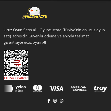
Ucuz Oyun Satın al - Oyuncustore, Türkiye'nin en ucuz oyun
satış adresidir. Güvenilir ödeme ve anında teslimat
garantisiyle ucuz oyun al!