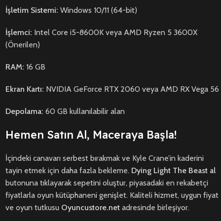
İşletim Sistemi:
Windows 10/11 (64-bit)
İşlemci:
Intel Core i5-8600K veya AMD Ryzen 5 3600X
(Önerilen)
RAM:
16 GB
Ekran Kartı:
NVIDIA GeForce RTX 2060 veya AMD RX Vega 56
Depolama:
60 GB kullanılabilir alan
Hemen Satın Al, Maceraya Başla!
İçindeki canavarı serbest bırakmak ve Kyle Crane’in kaderini
tayin etmek için daha fazla bekleme.
Dying Light The Beast al
butonuna tıklayarak sepetini oluştur, piyasadaki en rekabetçi
fiyatlarla oyun kütüphaneni genişlet. Kaliteli hizmet, uygun fiyat
ve oyun tutkusu
Oyuncustore.net
adresinde birleşiyor.