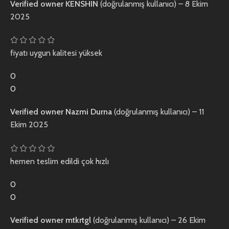
Verified owner
KENSHIN
(doğrulanmış kullanıcı)
–
8 Ekim
2025
fiyatı uygun kalitesi yüksek
0
0
Verified owner
Nazmi Durna
(doğrulanmış kullanıcı)
–
11
Ekim 2025
hemen teslim edildi çok hızlı
0
0
Verified owner
mtkrtgl
(doğrulanmış kullanıcı)
–
26 Ekim