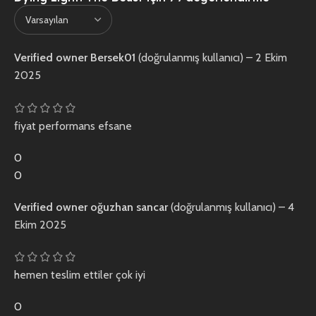
Verified owner
Bersek01
(doğrulanmış kullanıcı)
–
2 Ekim
2025
fiyat performans efsane
0
0
Verified owner
oğuzhan sancar
(doğrulanmış kullanıcı)
–
4
Ekim 2025
hemen teslim ettiler çok iyi
0