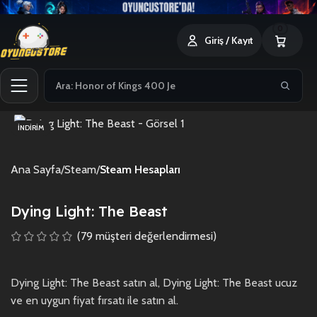
0
Giriş / Kayıt
İNDIRIM
Ana Sayfa
Steam
Steam Hesapları
Dying Light: The Beast
(
79
müşteri değerlendirmesi)
Dying Light: The Beast satın al, Dying Light: The Beast ucuz
ve en uygun fiyat fırsatı ile satın al.