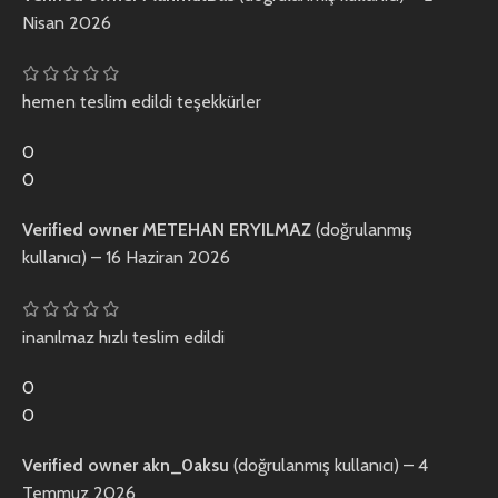
Nisan 2026
hemen teslim edildi teşekkürler
0
0
Verified owner
METEHAN ERYILMAZ
(doğrulanmış
kullanıcı)
–
16 Haziran 2026
inanılmaz hızlı teslim edildi
0
0
Verified owner
akn_0aksu
(doğrulanmış kullanıcı)
–
4
Temmuz 2026