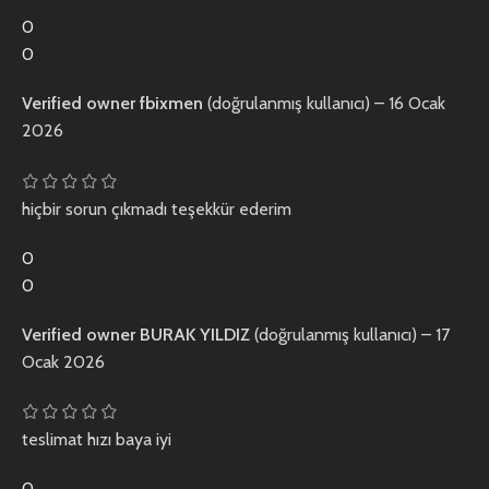
0
0
Verified owner
fbixmen
(doğrulanmış kullanıcı)
–
16 Ocak
2026
hiçbir sorun çıkmadı teşekkür ederim
0
0
Verified owner
BURAK YILDIZ
(doğrulanmış kullanıcı)
–
17
Ocak 2026
teslimat hızı baya iyi
0