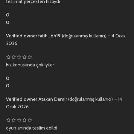
teslimat gerçekten hızlıydı
0
0
Verified owner
fatih_dh19
(doğrulanmış kullanıcı)
–
4 Ocak
2026
hız konusunda çok iyiler
0
0
Verified owner
Atakan Demir
(doğrulanmış kullanıcı)
–
14
Ocak 2026
oyun anında teslim edildi