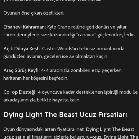
Oyunun öne çıkan özellikleri:
Efsanevi Kahraman:
Kyle Crane rolüne geri dönün ve yıllar
süren deneylerin size kazandırdığı “canavar” güçlerini keşfedin.
Açık Dünya Keşfi:
Castor Woods’un tekinsiz ormanlarında
gündüzleri avlanın, geceleri ise av olmaktan kaçın.
Araç Sürüş Keyfi:
4×4 aracınızla zombileri ezip geçerken
haritanın her köşesini keşfedin.
Co-op Desteği:
4 oyuncuya kadar desteklenen işbirliği modu ile
arkadaşlarınızla birlikte hayatta kalın.
Dying Light The Beast Ucuz Fırsatları
Oyun dünyasındaki artan fiyatlara inat,
Dying Light The Beast
ucuz satın al
fırsatlarını sizlerle buluşturuyoruz.
Dying Light The