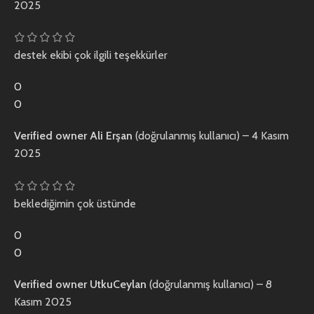
2025
destek ekibi çok ilgili teşekkürler
0
0
Verified owner
Ali Erşan
(doğrulanmış kullanıcı)
–
4 Kasım
2025
beklediğimin çok üstünde
0
0
Verified owner
UtkuCeylan
(doğrulanmış kullanıcı)
–
8
Kasım 2025