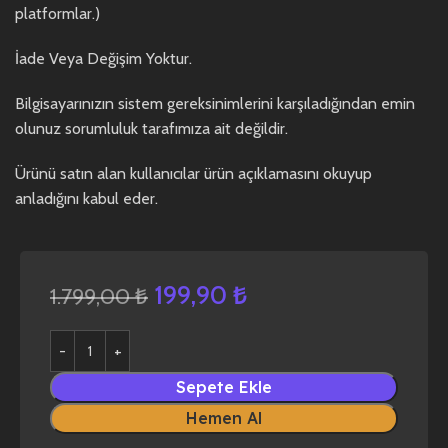
platformlar.)
İade Veya Değişim Yoktur.
Bilgisayarınızın sistem gereksinimlerini karşıladığından emin
olunuz sorumluluk tarafımıza ait değildir.
Ürünü satın alan kullanıcılar ürün açıklamasını okuyup
anladığını kabul eder.
199,90
₺
1.799,00
₺
Sepete Ekle
Hemen Al