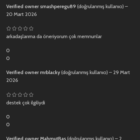
Verified owner
smashperegu89
(doğrulanmış kullanıcı)
–
20 Mart 2026
arkadaşlarıma da öneriyorum çok memnunlar
0
0
Verified owner
mrblacky
(doğrulanmış kullanıcı)
–
29 Mart
2026
destek çok ilgiliydi
0
0
Verified owner
MahmutBas
(doğrulanmış kullanıcı)
–
2