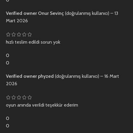
Verified owner
Onur Sevinç
(doğrulanmış kullanıcı)
–
13
Mart 2026
hızlı teslim edildi sorun yok
0
0
Verified owner
phyzed
(doğrulanmış kullanıcı)
–
16 Mart
2026
oyun anında verildi teşekkür ederim
0
0