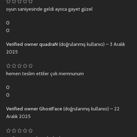
oyun saniyesinde geldi ayrıca gayet güzel
0
0
Verified owner
quadraN
(doğrulanmış kullanıcı)
–
3 Aralık
2025
hemen teslim ettiler çok memnunum
0
0
Verified owner
GhostFace
(doğrulanmış kullanıcı)
–
22
Aralık 2025