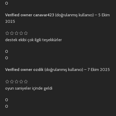
0
Verified owner
canavar423
(doğrulanmış kullanıcı)
–
5 Ekim
2025
destek ekibi çok ilgili teşekkürler
0
0
Verified owner
ozdik
(doğrulanmış kullanıcı)
–
7 Ekim 2025
oyun saniyeler içinde geldi
0
0