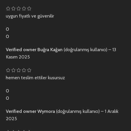
uygun fiyatlı ve güvenilir
0
0
Verified owner
Buğra Kağan
(doğrulanmış kullanıcı)
–
13
Kasım 2025
hemen teslim ettiler kusursuz
0
0
Verified owner
Wymora
(doğrulanmış kullanıcı)
–
1 Aralık
2025