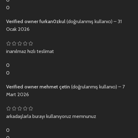
0
Verified owner
furkan0zkul
(doğrulanmış kullanıcı)
–
31
Ocak 2026
inanılmaz hızlı teslimat
0
0
Verified owner
mehmet çetin
(doğrulanmış kullanıcı)
–
7
Mart 2026
arkadaşlarla burayı kullanıyoruz memnunuz
0
0