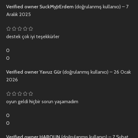
Verified owner
SuckMyJrErdem
(doğrulanmış kullanıcı)
–
7
Aralık 2025
destek çok iyi teşekkürler
0
0
Verified owner
Yavuz Gür
(doğrulanmış kullanıcı)
–
26 Ocak
2026
oyun geldi hiçbir sorun yaşamadım
0
0
Verified owner
HAROUN
(doğrulanmış kullanıcı)
–
7 Şubat