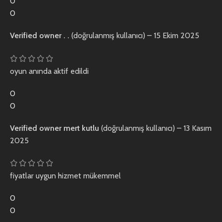
0
0
Verified owner
. .
(doğrulanmış kullanıcı)
–
15 Ekim 2025
oyun anında aktif edildi
0
0
Verified owner
mert kutlu
(doğrulanmış kullanıcı)
–
13 Kasım
2025
fiyatlar uygun hizmet mükemmel
0
0