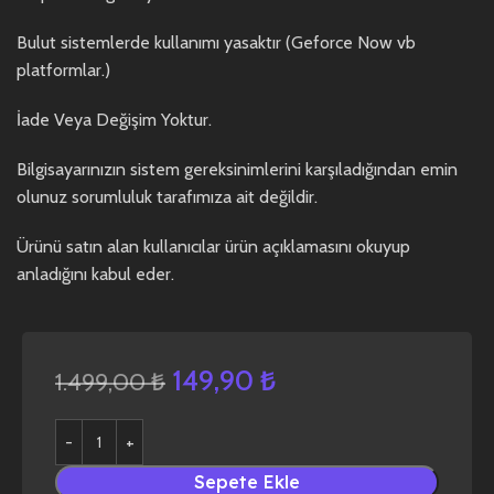
Bulut sistemlerde kullanımı yasaktır (Geforce Now vb
platformlar.)
İade Veya Değişim Yoktur.
Bilgisayarınızın sistem gereksinimlerini karşıladığından emin
olunuz sorumluluk tarafımıza ait değildir.
Ürünü satın alan kullanıcılar ürün açıklamasını okuyup
anladığını kabul eder.
149,90
₺
1.499,00
₺
Sepete Ekle