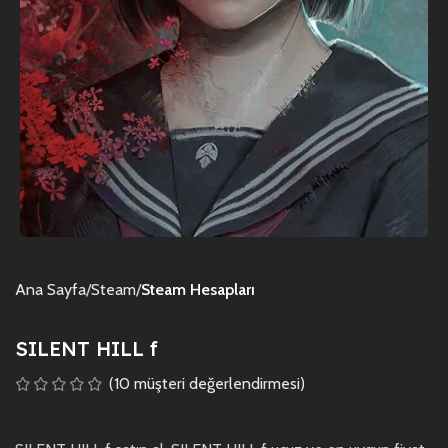
Ana Sayfa
Steam
Steam Hesapları
SILENT HILL f
(
10
müşteri değerlendirmesi)