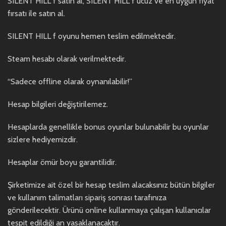
SILENT HILL f satın al, SILENT HILL f ucuz ve en uygun fiyat
fırsatı ile satın al.
SILENT HILL f oyunu hemen teslim edilmektedir.
Steam hesabı olarak verilmektedir.
“Sadece offline olarak oynanılabilir!”
Hesap bilgileri değiştirilemez.
Hesaplarda genellikle bonus oyunlar bulunabilir bu oyunlar
sizlere hediyemizdir.
Hesaplar ömür boyu garantilidir.
Şirketimize ait özel bir hesap teslim alacaksınız bütün bilgiler
ve kullanım talimatları sipariş sonrası tarafınıza
gönderilecektir. Ürünü online kullanmaya çalışan kullanıcılar
tespit edildiği an yasaklanacaktır.