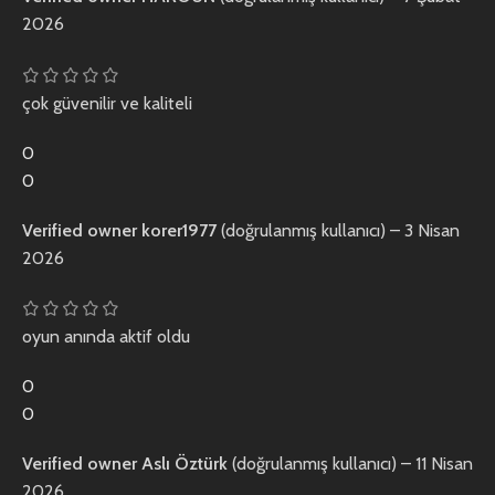
2026
çok güvenilir ve kaliteli
0
0
Verified owner
korer1977
(doğrulanmış kullanıcı)
–
3 Nisan
2026
oyun anında aktif oldu
0
0
Verified owner
Aslı Öztürk
(doğrulanmış kullanıcı)
–
11 Nisan
2026