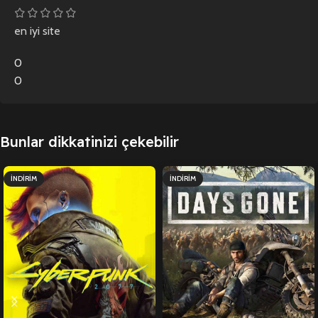
en iyi site
0
0
Bunlar dikkatinizi çekebilir
İNDIRIM
İNDIRIM