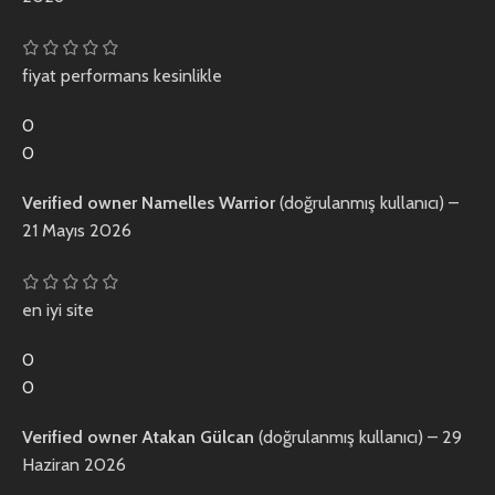
fiyat performans kesinlikle
0
0
Verified owner
Namelles Warrior
(doğrulanmış kullanıcı)
–
21 Mayıs 2026
en iyi site
0
0
Verified owner
Atakan Gülcan
(doğrulanmış kullanıcı)
–
29
Haziran 2026