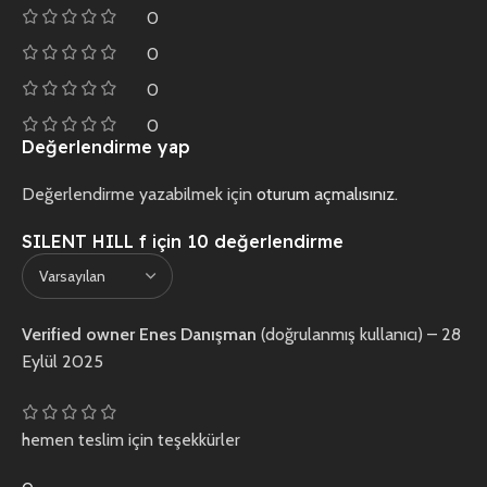
0
0
0
0
Değerlendirme yap
Değerlendirme yazabilmek için
oturum açmalısınız
.
SILENT HILL f
için 10 değerlendirme
Verified owner
Enes Danışman
(doğrulanmış kullanıcı)
–
28
Eylül 2025
hemen teslim için teşekkürler