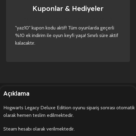
Kuponlar & Hediyeler
yaz10
forza horizon 4
forza horizon 5
"yaz10" kupon kodu aktif! Tüm oyunlarda geçerli
%10 ek indirim ile oyun keyfi yaşa! Sınırlı süre aktif
kalacaktır.
Açıklama
Hogwarts Legacy Deluxe Edition oyunu sipariş sonrası otomatik
olarak hemen teslim edilmektedir.
Steam hesabı olarak verilmektedir.