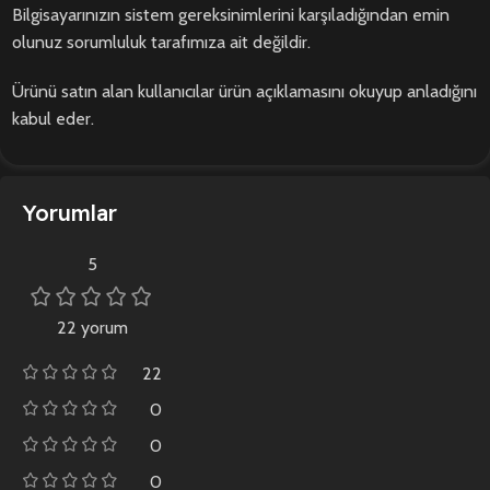
Bilgisayarınızın sistem gereksinimlerini karşıladığından emin
olunuz sorumluluk tarafımıza ait değildir.
Ürünü satın alan kullanıcılar ürün açıklamasını okuyup anladığını
kabul eder.
Yorumlar
5
22 yorum
22
0
0
0