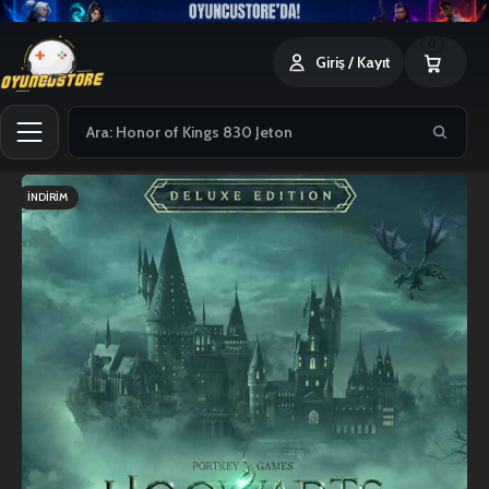
0
Giriş / Kayıt
İNDIRIM