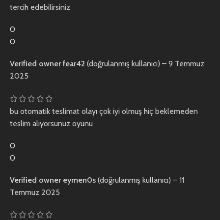
tercih edebilirsiniz
0
0
Verified owner
fear42
(doğrulanmış kullanıcı)
–
9 Temmuz
2025
bu otomatik teslimat olayı çok iyi olmuş hiç beklemeden
teslim alıyorsunuz oyunu
0
0
Verified owner
eymen0s
(doğrulanmış kullanıcı)
–
11
Temmuz 2025