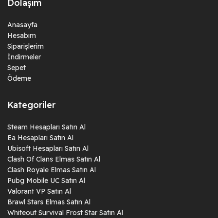
Dolaşım
Anasayfa
Hesabım
Siparişlerim
İndirmeler
Sepet
Ödeme
Kategoriler
Steam Hesapları Satın Al
Ea Hesapları Satın Al
Ubisoft Hesapları Satın Al
Clash Of Clans Elmas Satın Al
Clash Royale Elmas Satın Al
Pubg Mobile UC Satın Al
Valorant VP Satın Al
Brawl Stars Elmas Satın Al
Whiteout Survival Frost Star Satın Al