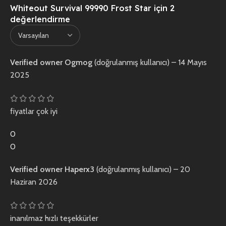
Whiteout Survival 99990 Frost Star
için 2
değerlendirme
Verified owner
Ogmog
(doğrulanmış kullanıcı)
–
14 Mayıs
2025
fiyatlar çok iyi
0
0
Verified owner
Haperx3
(doğrulanmış kullanıcı)
–
20
Haziran 2026
inanılmaz hızlı teşekkürler