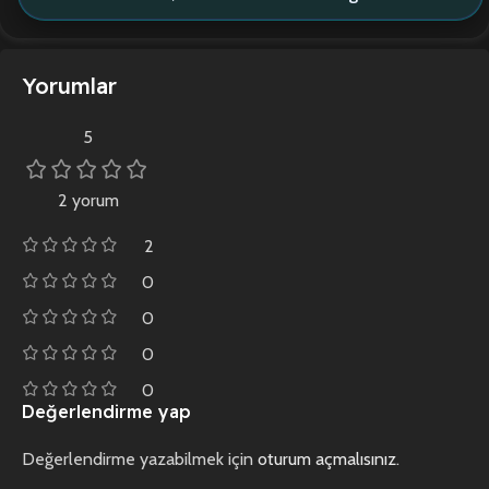
Yorumlar
5
2 yorum
2
0
0
0
0
Değerlendirme yap
Değerlendirme yazabilmek için
oturum açmalısınız
.