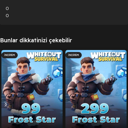
0
0
Bunlar dikkatinizi çekebilir
İNDIRIM
İNDIRIM