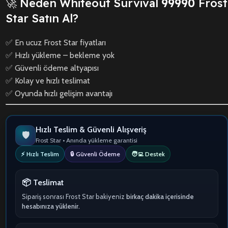
🚀 Neden Whiteout Survival
99990
Frost
Star Satın Al?
✅ En ucuz Frost Star fiyatları
✅ Hızlı yükleme – bekleme yok
✅ Güvenli ödeme altyapısı
✅ Kolay ve hızlı teslimat
✅ Oyunda hızlı gelişim avantajı
Hızlı Teslim & Güvenli Alışveriş
🛡️
Frost Star • Anında yükleme garantisi
⚡ Hızlı Teslim
🔒 Güvenli Ödeme
🧑‍💻 Destek
📦 Teslimat
Sipariş sonrası Frost Star bakiyeniz
birkaç dakika içerisinde
hesabınıza yüklenir.