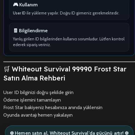
🎮 Kullanım
User ID
ile yükleme yapılır. Doğru ID girmeniz gerekmektedir.
🧾 Bilgilendirme
Yanlış girilen ID bilgilerinden kullanıcı sorumludur. Lütfen kontrol
ederek sipariş veriniz.
🛒 Whiteout Survival
99990
Frost Star
Satın Alma Rehberi
User ID bilginizi doğru şekilde girin
Ödeme işlemini tamamlayın
Frost Star bakiyeniz hesabınıza anında yüklensin
Oyunda avantajı hemen yakalayın
❄️ Hemen satın al, Whiteout Survival’da gücünü artır! ❄️