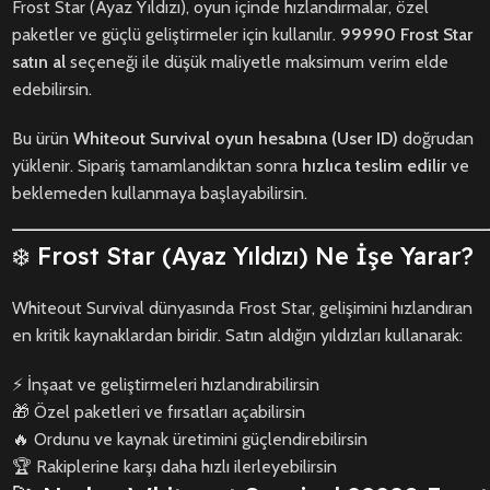
Frost Star (Ayaz Yıldızı), oyun içinde hızlandırmalar, özel
paketler ve güçlü geliştirmeler için kullanılır.
99990
Frost Star
satın al
seçeneği ile düşük maliyetle maksimum verim elde
edebilirsin.
Bu ürün
Whiteout Survival oyun hesabına (User ID)
doğrudan
yüklenir. Sipariş tamamlandıktan sonra
hızlıca teslim edilir
ve
beklemeden kullanmaya başlayabilirsin.
❄️ Frost Star (Ayaz Yıldızı) Ne İşe Yarar?
Whiteout Survival dünyasında Frost Star, gelişimini hızlandıran
en kritik kaynaklardan biridir. Satın aldığın yıldızları kullanarak:
⚡ İnşaat ve geliştirmeleri hızlandırabilirsin
🎁 Özel paketleri ve fırsatları açabilirsin
🔥 Ordunu ve kaynak üretimini güçlendirebilirsin
🏆 Rakiplerine karşı daha hızlı ilerleyebilirsin