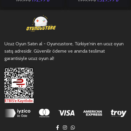
199,99
₺
1.999,99
₺
Ucuz Oyun Satın al - Oyuncustore, Türkiye'nin en ucuz oyun
satış adresidir. Güvenilir ödeme ve anında teslimat
garantisiyle ucuz oyun al!