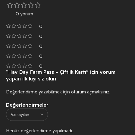
0 yorum
0
0
0
0
0
“Hay Day Farm Pass – Çiftlik Kartı” için yorum
yapan ilk kişi siz olun
Değerlendirme yazabilmek için
oturum açmalısınız
.
Değerlendirmeler
Henüz değerlendirme yapılmadı.