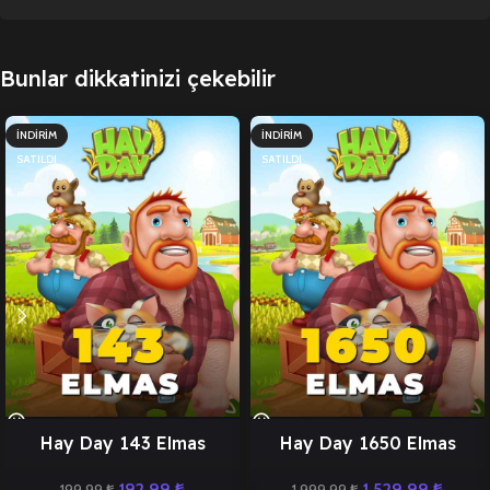
Bunlar dikkatinizi çekebilir
İNDIRIM
İNDIRIM
SATILDI
SATILDI
Hay Day 143 Elmas
Hay Day 1650 Elmas
192,99
₺
1.529,99
₺