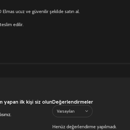
lmas ucuz ve güvenilir şekilde satın al.
slim edilir.
yapan ilk kişi siz olun
Değerlendirmeler
ısınız
.
Henüz değerlendirme yapılmadı.