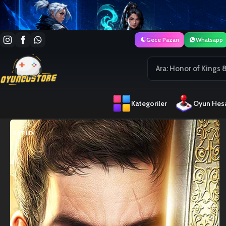
Gece Pazarı
Whatsapp
Kategoriler
Oyun Hesa
SATILDI