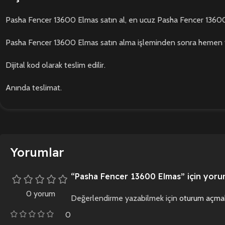
Pasha Fencer 13600 Elmas satın al, en ucuz Pasha Fencer 13600 E
Pasha Fencer 13600 Elmas satın alma işleminden sonra hemen te
Dijital kod olarak teslim edilir.
Anında teslimat.
Yorumlar
“Pasha Fencer 13600 Elmas” için yorum 
0 yorum
Değerlendirme yazabilmek için
oturum açmal
0