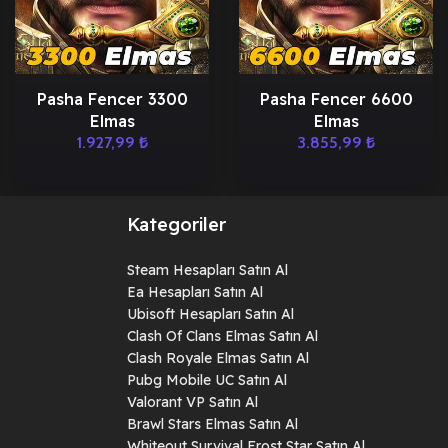
Pasha Fencer 3300
Pasha Fencer 6600
Elmas
Elmas
1.927,99
₺
3.855,99
₺
Kategoriler
Steam Hesapları Satın Al
Ea Hesapları Satın Al
Ubisoft Hesapları Satın Al
Clash Of Clans Elmas Satın Al
Clash Royale Elmas Satın Al
Pubg Mobile UC Satın Al
Valorant VP Satın Al
Brawl Stars Elmas Satın Al
Whiteout Survival Frost Star Satın Al