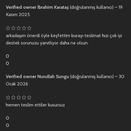
Verified owner
İbrahim Karataş
(doğrulanmış kullanıcı)
–
19
Kasım 2025
arkadaşım önerdi öyle keşfettim burayı teslimat hızı çok iyi
destek sorunuzu yanıtlıyor daha ne olsun
0
0
Verified owner
Nurullah Sungu
(doğrulanmış kullanıcı)
–
30
Ocak 2026
hemen teslim ettiler kusursuz
0
0