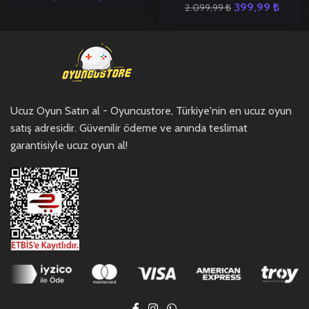
399,99
₺
2.099,99
₺
Ucuz Oyun Satın al - Oyuncustore, Türkiye'nin en ucuz oyun
satış adresidir. Güvenilir ödeme ve anında teslimat
garantisiyle ucuz oyun al!