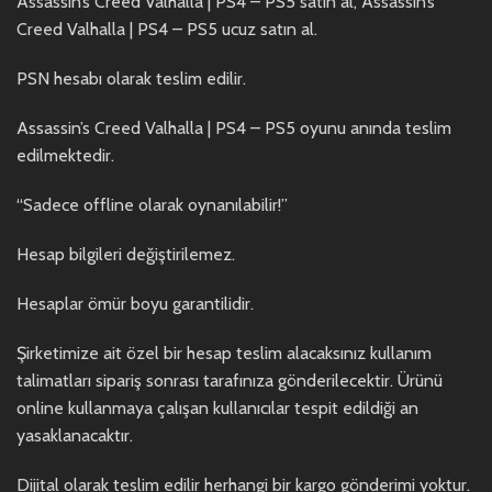
Assassin’s Creed Valhalla | PS4 – PS5 satın al, Assassin’s
Creed Valhalla | PS4 – PS5 ucuz satın al.
PSN hesabı olarak teslim edilir.
Assassin’s Creed Valhalla | PS4 – PS5 oyunu anında teslim
edilmektedir.
“Sadece offline olarak oynanılabilir!”
Hesap bilgileri değiştirilemez.
Hesaplar ömür boyu garantilidir.
Şirketimize ait özel bir hesap teslim alacaksınız kullanım
talimatları sipariş sonrası tarafınıza gönderilecektir. Ürünü
online kullanmaya çalışan kullanıcılar tespit edildiği an
yasaklanacaktır.
Dijital olarak teslim edilir herhangi bir kargo gönderimi yoktur.