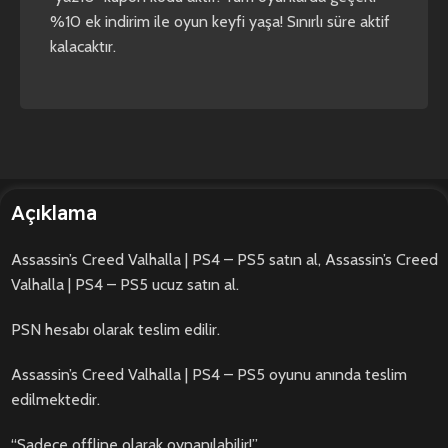
%10 ek indirim ile oyun keyfi yaşa! Sınırlı süre aktif
kalacaktır.
Açıklama
Assassin’s Creed Valhalla | PS4 – PS5 satın al, Assassin’s Creed
Valhalla | PS4 – PS5 ucuz satın al.
PSN hesabı olarak teslim edilir.
Assassin’s Creed Valhalla | PS4 – PS5 oyunu anında teslim
edilmektedir.
“Sadece offline olarak oynanılabilir!”