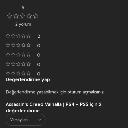
5
2 yorum
2
0
0
0
0
Değerlendirme yap
Değerlendirme yazabilmek için
oturum açmalısınız
.
Assassin’s Creed Valhalla | PS4 – PS5
için 2
değerlendirme