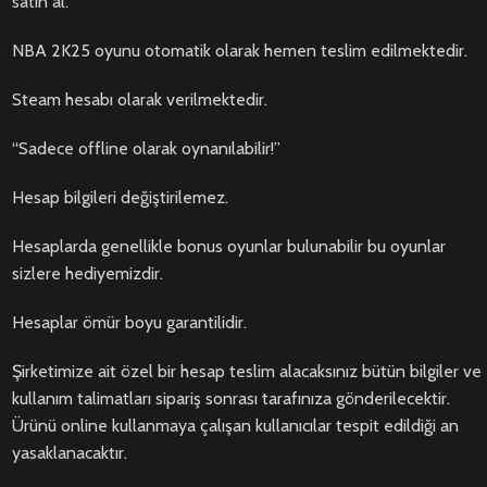
satın al.
NBA 2K25 oyunu otomatik olarak hemen teslim edilmektedir.
Steam hesabı olarak verilmektedir.
“Sadece offline olarak oynanılabilir!”
Hesap bilgileri değiştirilemez.
Hesaplarda genellikle bonus oyunlar bulunabilir bu oyunlar
sizlere hediyemizdir.
Hesaplar ömür boyu garantilidir.
Şirketimize ait özel bir hesap teslim alacaksınız bütün bilgiler ve
kullanım talimatları sipariş sonrası tarafınıza gönderilecektir.
Ürünü online kullanmaya çalışan kullanıcılar tespit edildiği an
yasaklanacaktır.