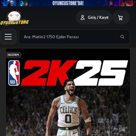
0
Giriş / Kayıt
İNDIRIM