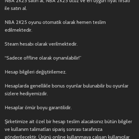
NBA 2K25 satın al, NBA 2K25 ucuz ve en uygun fiyat fırsatı
ile satın al.
NBA 2K25 oyunu otomatik olarak hemen teslim
edilmektedir.
Steam hesabı olarak verilmektedir.
“Sadece offline olarak oynanılabilir!”
Hesap bilgileri değiştirilemez.
Hesaplarda genellikle bonus oyunlar bulunabilir bu oyunlar
sizlere hediyemizdir.
Hesaplar ömür boyu garantilidir.
Şirketimize ait özel bir hesap teslim alacaksınız bütün bilgiler
ve kullanım talimatları sipariş sonrası tarafınıza
gönderilecektir. Ürünü online kullanmaya çalışan kullanıcılar