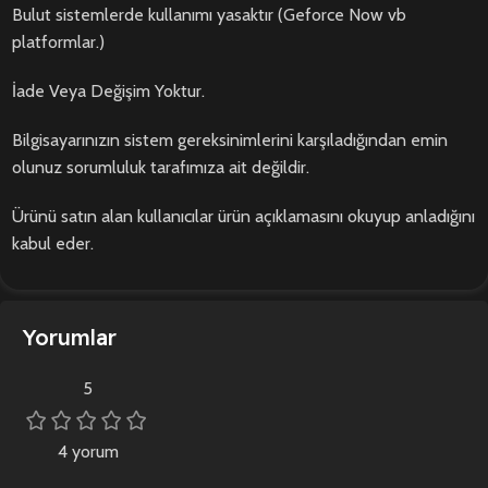
Bulut sistemlerde kullanımı yasaktır (Geforce Now vb
platformlar.)
İade Veya Değişim Yoktur.
Bilgisayarınızın sistem gereksinimlerini karşıladığından emin
olunuz sorumluluk tarafımıza ait değildir.
Ürünü satın alan kullanıcılar ürün açıklamasını okuyup anladığını
kabul eder.
Yorumlar
5
4 yorum