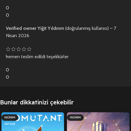
0
0
Verified owner
Yiğit Yıldırım
(doğrulanmış kullanıcı)
–
7
Nisan 2026
hemen teslim edildi teşekkürler
0
0
Bunlar dikkatinizi çekebilir
İNDIRIM
İNDIRIM
SATILDI