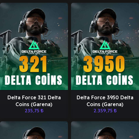
Delta Force 321 Delta
Delta Force 3950 Delta
Coins (Garena)
Coins (Garena)
235,75
₺
2.359,75
₺