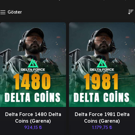
Göster
trele
)
Delta Force 1480 Delta
Delta Force 1981 Delta
Coins (Garena)
Coins (Garena)
924,15
₺
1.179,75
₺