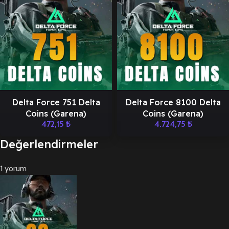
Delta Force 751 Delta
Delta Force 8100 Delta
Coins (Garena)
Coins (Garena)
472,15
₺
4.724,75
₺
Değerlendirmeler
1 yorum