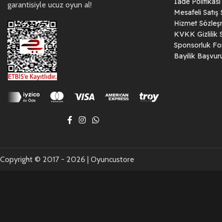
İade Politikası
garantisiyle ucuz oyun al!
Mesafeli Satış
Hizmet Sözleş
KVKK Gizlilik 
Sponsorluk F
Bayilik Başvu
Copyright © 2017 - 2026 | Oyuncustore