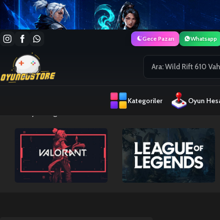
Gece Pazarı
Whatsapp
Kategoriler
Oyun Hesa
Ana Sayfa
Legend of Mushroom