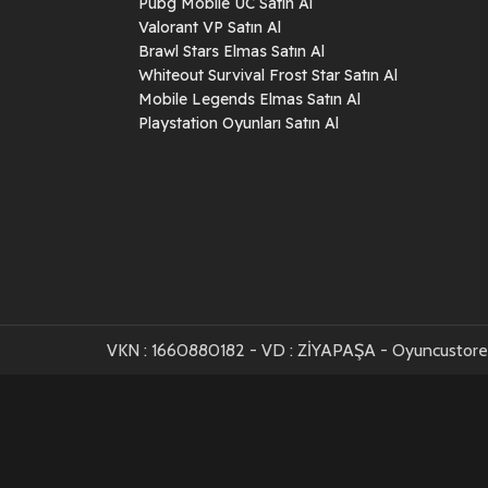
Pubg Mobile UC Satın Al
Valorant VP Satın Al
Brawl Stars Elmas Satın Al
Whiteout Survival Frost Star Satın Al
Mobile Legends Elmas Satın Al
Playstation Oyunları Satın Al
VKN : 1660880182 - VD : ZİYAPAŞA - Oyuncustore