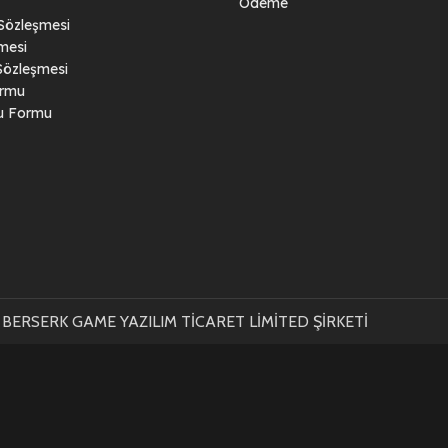
Ödeme
 Sözleşmesi
mesi
Sözleşmesi
ormu
ru Formu
BERSERK GAME YAZILIM TİCARET LİMİTED ŞİRKETİ