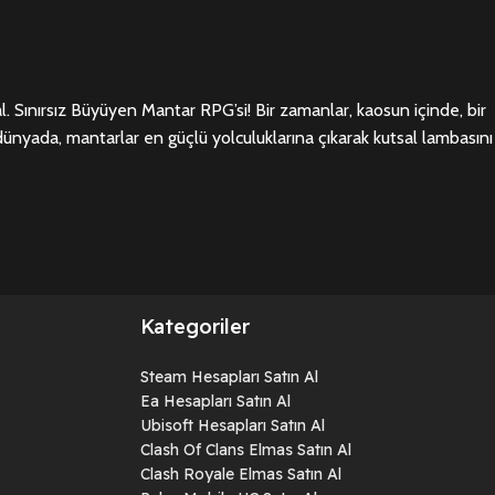
ınırsız Büyüyen Mantar RPG’si! Bir zamanlar, kaosun içinde, bir
i dünyada, mantarlar en güçlü yolculuklarına çıkarak kutsal lambasını
Kategoriler
Steam Hesapları Satın Al
Ea Hesapları Satın Al
Ubisoft Hesapları Satın Al
Clash Of Clans Elmas Satın Al
Clash Royale Elmas Satın Al