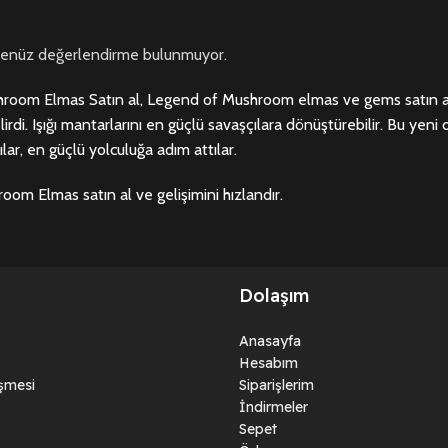
henüz değerlendirme bulunmuyor.
oom Elmas Satın al, Legend of Mushroom elmas ve gems satın al. S
irdi. Işığı mantarlarını en güçlü savaşçılara dönüştürebilir. Bu yen
ar, en güçlü yolculuğa adım attılar.
om Elmas satın al ve gelişimini hızlandır.
Dolaşım
Anasayfa
Hesabım
eşmesi
Siparişlerim
İndirmeler
Sepet