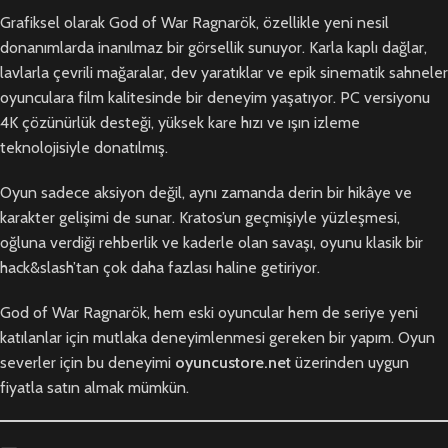
Grafiksel olarak God of War Ragnarök, özellikle yeni nesil
donanımlarda inanılmaz bir görsellik sunuyor. Karla kaplı dağlar,
lavlarla çevrili mağaralar, dev yaratıklar ve epik sinematik sahneler
oyunculara film kalitesinde bir deneyim yaşatıyor. PC versiyonu
4K çözünürlük desteği, yüksek kare hızı ve ışın izleme
teknolojisiyle donatılmış.
Oyun sadece aksiyon değil, aynı zamanda derin bir hikâye ve
karakter gelişimi de sunar. Kratos’un geçmişiyle yüzleşmesi,
oğluna verdiği rehberlik ve kaderle olan savaşı, oyunu klasik bir
hack&slash’tan çok daha fazlası haline getiriyor.
God of War Ragnarök, hem eski oyuncular hem de seriye yeni
katılanlar için mutlaka deneyimlenmesi gereken bir yapım. Oyun
severler için bu deneyimi
oyuncustore.net
üzerinden uygun
fiyatla satın almak mümkün.