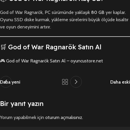
God of War Ragnarök, PC sürümünde yaklaşık
80 GB
yer kaplar.
Oyunu SSD diske kurmak, yükleme sürelerini büyük ölçüde kısaltır
ve oyun deneyimini artırır.
🛒 God of War Ragnarök Satın Al
🎮
God of War Ragnarök Satın Al – oyuncustore.net
Daha yeni
Daha eski
Bir yanıt yazın
Yorum yapabilmek için
oturum açmalısınız
.