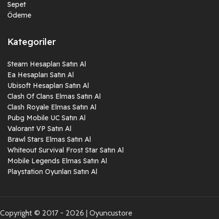
Sepet
Ödeme
Kategoriler
Steam Hesapları Satın Al
Ea Hesapları Satın Al
Ubisoft Hesapları Satın Al
Clash Of Clans Elmas Satın Al
Clash Royale Elmas Satın Al
Pubg Mobile UC Satın Al
Valorant VP Satın Al
Brawl Stars Elmas Satın Al
Whiteout Survival Frost Star Satın Al
Mobile Legends Elmas Satın Al
Playstation Oyunları Satın Al
Copyright © 2017 - 2026 | Oyuncustore